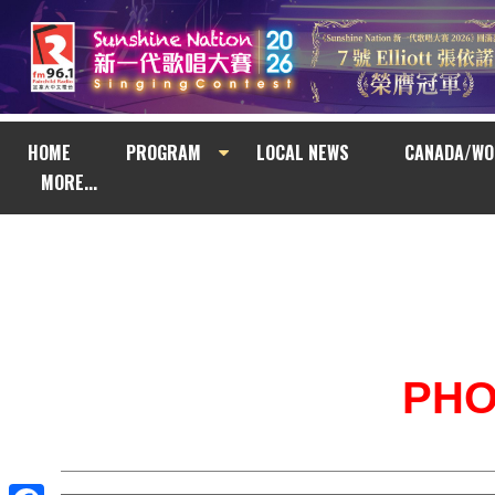
HOME
PROGRAM
LOCAL NEWS
CANADA/WO
MORE...
PH