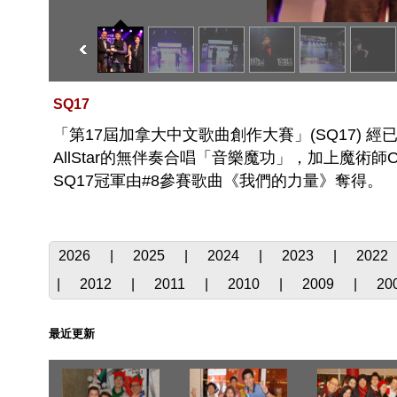
SQ17
「第17屆加拿大中文歌曲創作大賽」(SQ17) 
AllStar的無伴奏合唱「音樂魔功」，加上魔術
SQ17冠軍由#8參賽歌曲《我們的力量》奪得。
2026
|
2025
|
2024
|
2023
|
2022
|
2012
|
2011
|
2010
|
2009
|
20
最近更新