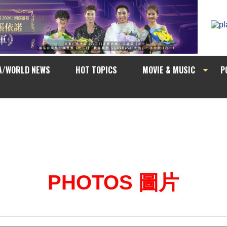
A/WORLD NEWS
HOT TOPICS
MOVIE & MUSIC
P
PHOTOS 圖片