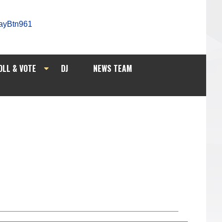
OLL & VOTE
DJ
NEWS TEAM