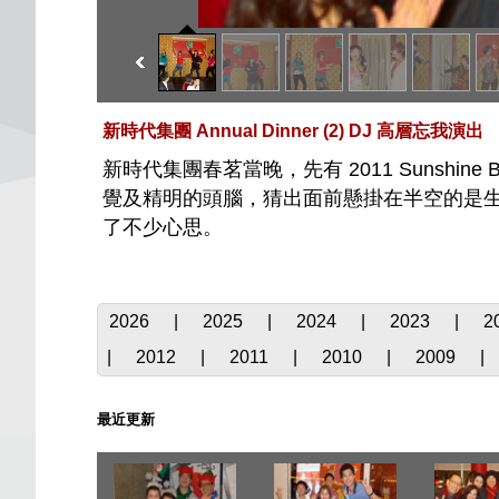
新時代集團 Annual Dinner (2) DJ 高層忘我演出
新時代集團春茗當晚，先有 2011 Sunsh
覺及精明的頭腦，猜出面前懸掛在半空的是生
了不少心思。
2026
|
2025
|
2024
|
2023
|
2
|
2012
|
2011
|
2010
|
2009
|
最近更新