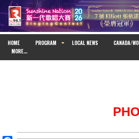
HOME
PROGRAM
LOCAL NEWS
CANADA/WO
MORE...
PH