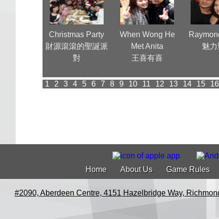
n Mann, a
Christmas Party
When Wong He
Raymond
ese Actor
財源滾滾的聖誕派
Met Anita
魅力
lywood 為華
對
王喜有喜
裔爭光
1
2
3
4
5
6
7
8
9
10
11
12
13
14
15
16
Home
About Us
Game Rules
#2090, Aberdeen Centre, 4151 Hazelbridge Way, Richmon