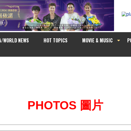
A/WORLD NEWS
HOT TOPICS
MOVIE & MUSIC
P
PHOTOS 圖片