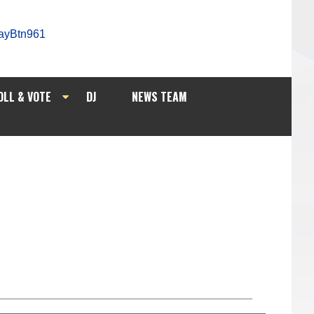
OLL & VOTE
DJ
NEWS TEAM