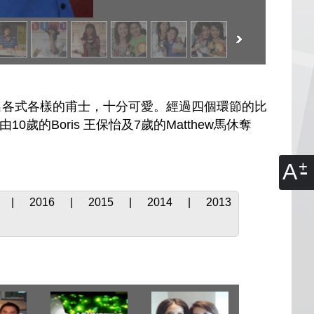
舞台上，擺出各式各樣的甫士，十分可愛。經過四個環節的比
10歲的Boris 王保怡及7歲的Matthew馬休奪
A
|
2016
|
2015
|
2014
|
2013