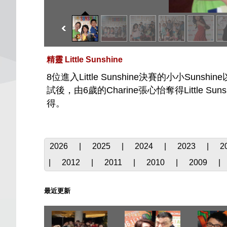
精靈 Little Sunshine
8位進入Little Sunshine決賽的小小
試後，由6歲的Charine張心怡奪得Little 
得。
2026
|
2025
|
2024
|
2023
|
2
|
2012
|
2011
|
2010
|
2009
|
最近更新