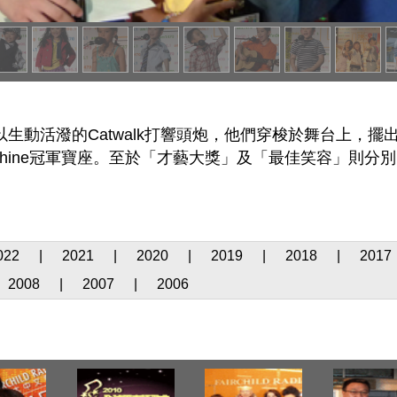
Sunshine以生動活潑的Catwalk打響頭炮，他們穿梭於
Sunshine冠軍寶座。至於「才藝大獎」及「最佳笑容」則分別由
022
|
2021
|
2020
|
2019
|
2018
|
2017
2008
|
2007
|
2006