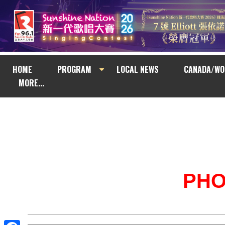
HOME
PROGRAM
LOCAL NEWS
CANADA/WO
MORE...
PH