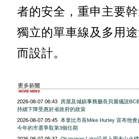
者的安全，重申主要幹
獨立的單車線及多用途
而設計。
2026-08-07 06:43
房屋及城鎮事務廳長貝麗儀說BC
持續下降受惠於省政府的政策
2026-08-07 05:45
本拿比市長Mike Hurley 宣布他
今年的市選爭取第3個任期
2026-08-07 05:37
Okanagan Lake沿岸上周末山火