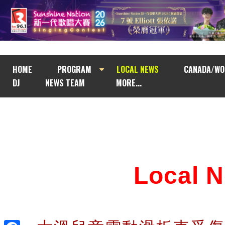
HOME
PROGRAM
LOCAL NEWS
CANADA/WO
DJ
NEWS TEAM
MORE...
Local