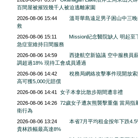
百間屋被摧毀幾千人被迫逃離家園
2026-08-06 15:44
溫哥華島遠足男子困山中三晚
救
2026-08-06 15:11
Mission紀念醫院缺人 明起至
急症室維持日間服務
2026-08-06 14:59
西捷航空新協議 空中服務員
調超過18% 現待工會成員通過
2026-08-06 14:42
稅務局網絡攻擊事件現開放索
高可獲5,000元賠償
2026-08-06 14:41
女子本拿比散步期間遭非禮
2026-08-06 14:26
72歲女子遭灰熊襲擊重傷 當局指
衛行為
2026-08-06 13:24
本省7月平均租金按年下跌4.5
貴林跌幅最高達8%