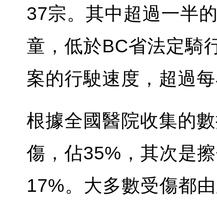
37宗。其中超過一半的
童，低於BC省法定騎
案的行駛速度，超過每
根據全國醫院收集的數
傷，佔35%，其次是
17%。大多數受傷都