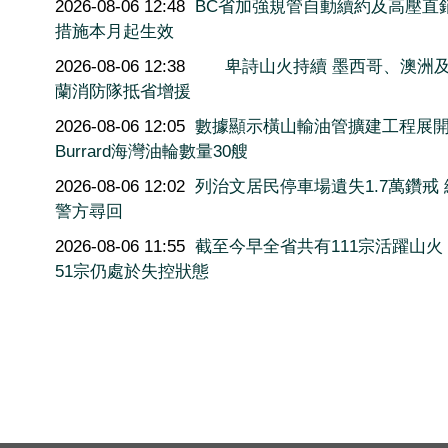
2026-08-06 12:48
BC省加強規管自動續約及高壓直
措施本月起生效
2026-08-06 12:38
卑詩山火持續 墨西哥、澳洲
蘭消防隊抵省增援
2026-08-06 12:05
數據顯示橫山輸油管擴建工程展
Burrard海灣油輪數量30艘
2026-08-06 12:02
列治文居民停車場遺失1.7萬鑽戒
警方尋回
2026-08-06 11:55
截至今早全省共有111宗活躍山火
51宗仍處於失控狀態