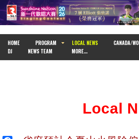
HOME
PROGRAM
LOCAL NEWS
CANADA/WO
DJ
NEWS TEAM
MORE...
Local