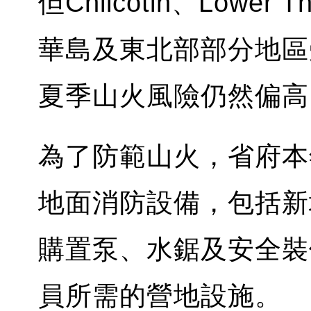
但Chilcotin、Lower
華島及東北部部分地區
夏季山火風險仍然偏高
為了防範山火，省府本
地面消防設備，包括新
購置泵、水鋸及安全裝
員所需的營地設施。