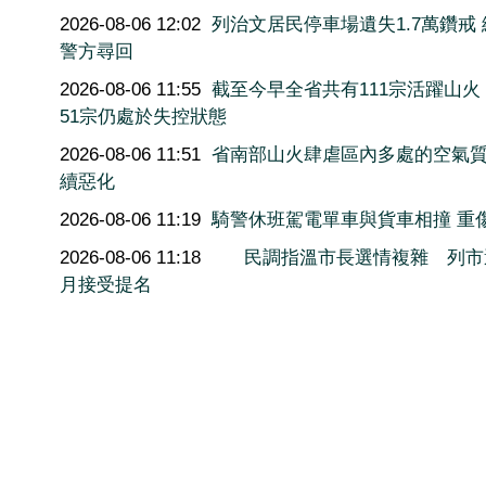
2026-08-06 12:02
列治文居民停車場遺失1.7萬鑽戒
警方尋回
2026-08-06 11:55
截至今早全省共有111宗活躍山火
51宗仍處於失控狀態
2026-08-06 11:51
省南部山火肆虐區內多處的空氣
續惡化
2026-08-06 11:19
騎警休班駕電單車與貨車相撞 重
2026-08-06 11:18
民調指溫市長選情複雜 列市
月接受提名