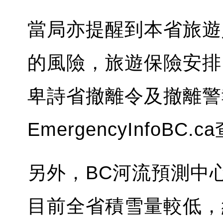
當局亦提醒到本省旅遊
的風險，旅遊保險安排
卑詩省撤離令及撤離警
EmergencyInfoBC.
另外，BC河流預測中
目前全省積雪量較低，