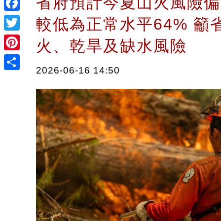
省府預計今夏山火風險偏
Facebook
較低為正常水平64% 籲
Twitter
火、乾旱及缺水風險
Pinterest
2026-06-16 14:50
Share