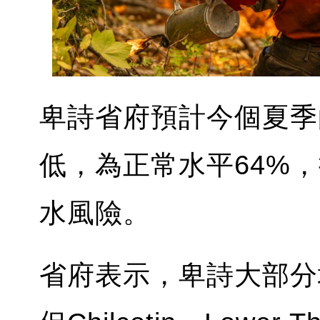
卑詩省府預計今個夏季
低，為正常水平64%
水風險。
省府表示，卑詩大部分