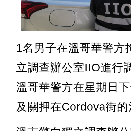
1名男子在溫哥華警方
立調查辦公室IIO進行調
溫哥華警方在星期日下午
及關押在Cordova街