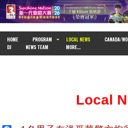
HOME
PROGRAM
LOCAL NEWS
CANADA/WO
DJ
NEWS TEAM
MORE...
Local