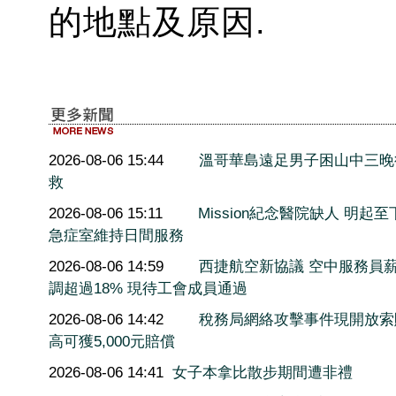
的地點及原因.
2026-08-06 15:44
溫哥華島遠足男子困山中三晚
救
2026-08-06 15:11
Mission紀念醫院缺人 明起至
急症室維持日間服務
2026-08-06 14:59
西捷航空新協議 空中服務員
調超過18% 現待工會成員通過
2026-08-06 14:42
稅務局網絡攻擊事件現開放索
高可獲5,000元賠償
2026-08-06 14:41
女子本拿比散步期間遭非禮