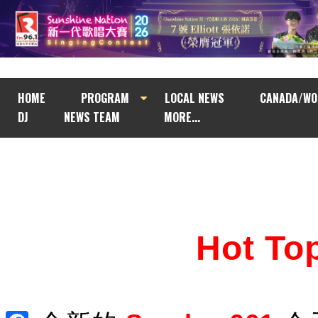
HOME
PROGRAM
LOCAL NEWS
CANADA/WO
DJ
NEWS TEAM
MORE...
Hot T