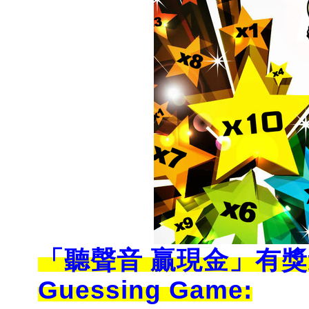
「聽聲音 贏現金」有獎遊戲玩
Guessing Game: