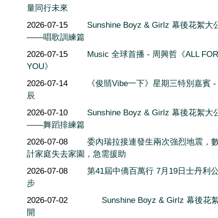
量同行未來
2026-07-15
Sunshine Boyz & Girlz 幕後花絮
——唱歌訓練篇
2026-07-15
Music 全球首播 - 周興哲《ALL FO
YOU》
2026-07-14
《俊䝼Vibe一下》星期三特別嘉賓 -
辰
2026-07-10
Sunshine Boyz & Girlz 幕後花絮
——舞蹈排練篇
2026-07-08
委內瑞拉接連發生兩次強烈地震，
計家庭失去家園，急需援助
2026-07-08
第41屆中僑百萬行 7月19日士丹利
步
2026-07-02
Sunshine Boyz & Girlz 幕後
開