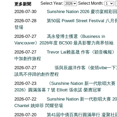
Select Year:
Select Month:
更多新聞
2026-07-30
Sunshine Nation 2026 慶功宴精彩
2026-07-28
第50屆 Powell Street Festival 
登場
2026-07-27
馮永發博士獲選《Business in
Vancouver》2026年度 BC500 最具影響力商界領袖
2026-07-27
Trevor Lai赖嘉晟 作客《穎音楓報
中加創作旅程
2026-07-27
張與辰越洋作客《俊䝼vibe一
談馬不停蹄的創作歷程
2026-07-23
《Sunshine Nation 新一代歌唱大賽
2026》圓滿落幕 7 號 Elliott 張依諾 榮膺冠軍
2026-07-22
Sunshine Nation 新一代歌唱大賽 20
Chantel 姚焯菲 閃耀登場
2026-07-20
第41屆中僑百萬行圓滿舉行 凝聚社