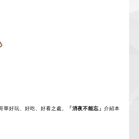
哥華好玩、好吃、好看之處。
「消夜不能忘」
介紹本