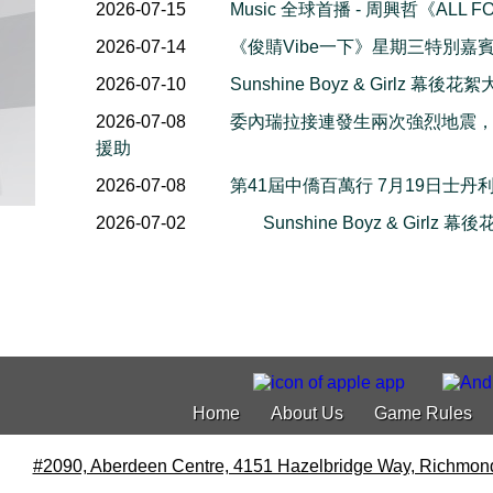
2026-07-15
Music 全球首播 - 周興哲《ALL F
2026-07-14
《俊䝼Vibe一下》星期三特別嘉賓 
2026-07-10
Sunshine Boyz & Girlz 
2026-07-08
委內瑞拉接連發生兩次強烈地震
援助
2026-07-08
第41屆中僑百萬行 7月19日士丹
2026-07-02
Sunshine Boyz & Girlz
Home
About Us
Game Rules
#2090, Aberdeen Centre, 4151 Hazelbridge Way, Richmon