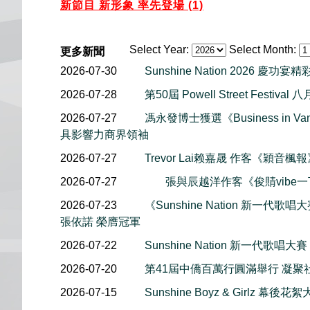
新節目 新形象 率先登場 (1)
Select Year:
Select Month:
更多新聞
2026-07-30
Sunshine Nation 2026 慶功宴
2026-07-28
第50屆 Powell Street Festiv
2026-07-27
馮永發博士獲選《Business in Van
具影響力商界領袖
2026-07-27
Trevor Lai赖嘉晟 作客《穎音
2026-07-27
張與辰越洋作客《俊䝼vibe
2026-07-23
《Sunshine Nation 新一代歌唱大賽
張依諾 榮膺冠軍
2026-07-22
Sunshine Nation 新一代歌唱大賽
2026-07-20
第41屆中僑百萬行圓滿舉行 凝聚
2026-07-15
Sunshine Boyz & Girlz 