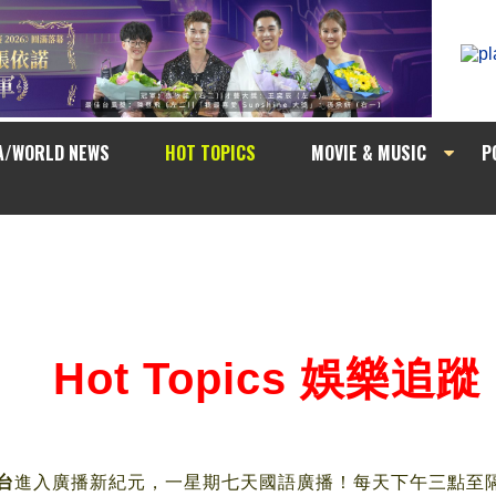
A/WORLD NEWS
HOT TOPICS
MOVIE & MUSIC
P
Hot Topics 娛樂追蹤
台
進入廣播新紀元，一星期七天國語廣播！每天下午三點至