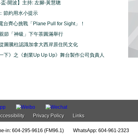
界盃-開波】主持: 左腳-黃慧聰
：節約用水小提示
齊心挑戰「Plane Pull for Sight」！
親節「神級」下午茶圓滿舉行
從圖騰柱認識加拿大西岸原住民文化
e一下》之《創業Up Up Up》舞台製作公司負責人
ccessibility
Privacy Policy
Links
e-in: 604-295-9616 (FM96.1)
WhatsApp: 604-961-2323