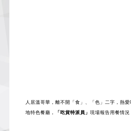
人居溫哥華，離不開「食」、「色」二字，熱愛
地特色餐廳，
「吃貨特派員」
現場報告用餐情況