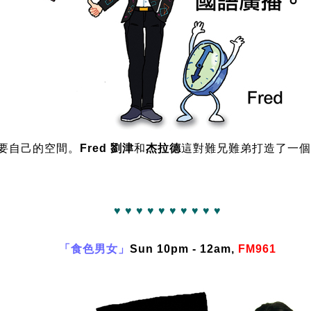
要自己的空間。
Fred 劉津
和
杰拉德
這對難兄難弟打造了一個
♥ ♥ ♥ ♥ ♥ ♥ ♥ ♥ ♥ ♥
「食色男女」
Sun 10pm - 12am,
FM961