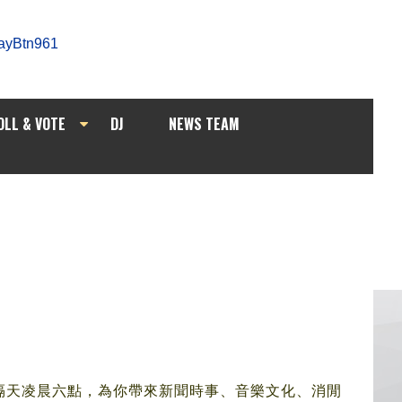
OLL & VOTE
DJ
NEWS TEAM
隔天凌晨六點，為你帶來新聞時事、音樂文化、
消閒