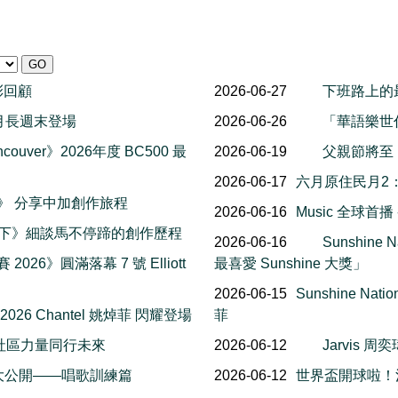
精彩回顧
2026-06-27
下班路上的
al 八月長週末登場
2026-06-26
「華語樂世
couver》2026年度 BC500 最
2026-06-19
父親節將至
2026-06-17
六月原住民月2
楓報》 分享中加創作旅程
2026-06-16
Music 全球首
一下》細談馬不停蹄的創作歷程
2026-06-16
Sunshin
 2026》圓滿落幕 7 號 Elliott
最喜愛 Sunshine 大獎」
2026-06-15
Sunshine Na
 2026 Chantel 姚焯菲 閃耀登場
菲
社區力量同行未來
2026-06-12
Jarvis
幕後花絮大公開——唱歌訓練篇
2026-06-12
世界盃開球啦！