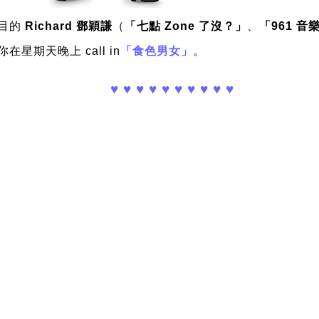
節目的
Richard 鄧穎謙
（
「七點 Zone 了沒？」
、
「961 音
期天晚上 call in
「食色男女」
。
♥ ♥ ♥ ♥ ♥ ♥ ♥ ♥ ♥ ♥