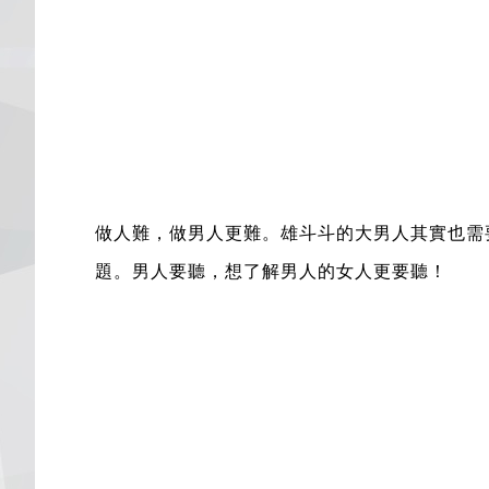
做人難，做男人更難。雄斗斗的大男人其實也需
題。男人要聽，想了解男人的女人更要聽！