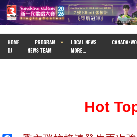
HOME
PROGRAM
LOCAL NEWS
CANADA/WO
DJ
NEWS TEAM
MORE...
Hot T