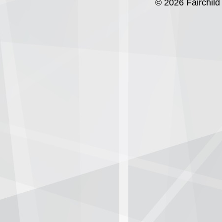
© 2026 Fairchild