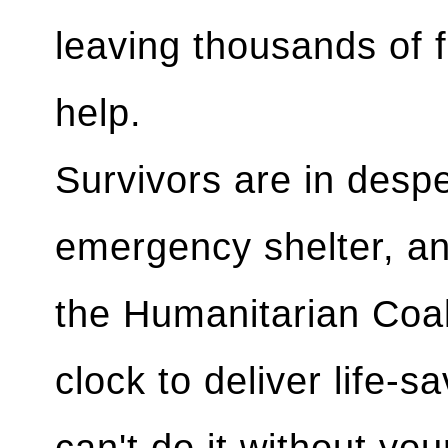
leaving thousands of f
help.
Survivors are in desp
emergency shelter, a
the Humanitarian Coal
clock to deliver life-s