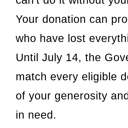
can't do it without you
Your donation can provi
who have lost everyth
Until July 14, the Go
match every eligible d
of your generosity an
in need.