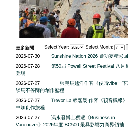
Select Year:
Select Month:
更多新聞
2026-07-30
Sunshine Nation 2026 慶功宴精彩
2026-07-28
第50屆 Powell Street Festival 
登場
2026-07-27
張與辰越洋作客《俊䝼vibe一
談馬不停蹄的創作歷程
2026-07-27
Trevor Lai赖嘉晟 作客《穎音楓報
中加創作旅程
2026-07-27
馮永發博士獲選《Business in
Vancouver》2026年度 BC500 最具影響力商界領袖