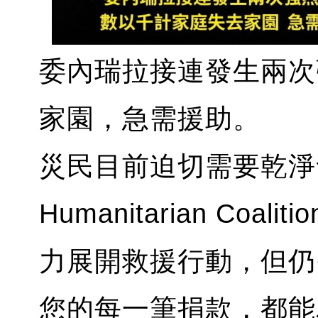
委內瑞拉接連發生兩次
家園，急需援助。
災民目前迫切需要乾淨
Humanitarian Co
力展開救援行動，但仍
您的每一筆捐款，都能