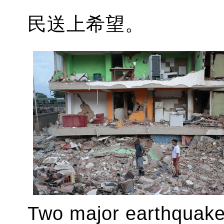
民送上希望。
Two major earthquake