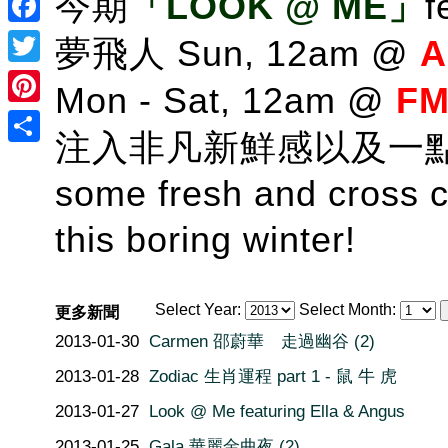
今期
「LOOK @ ME」
f
Facebook
夢飛人 Sun, 12am @
A
Twitter
Mon - Sat, 12am @
FM
Pinterest
注入非凡新鮮感以及一點
Share
some fresh and cross c
this boring winter!
Select Year:
Select Month:
更多新聞
2013-01-30
Carmen 邵蔚華 走過幽谷 (2)
2013-01-28
Zodiac 生肖運程 part 1 - 鼠 牛 虎
2013-01-27
Look @ Me featuring Ella & Angus
2013-01-25
Gala 華麗金曲夜 (2)