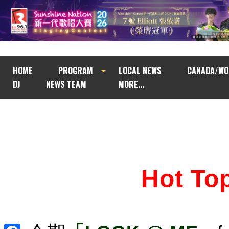
HOME
PROGRAM
LOCAL NEWS
CANADA/WO
DJ
NEWS TEAM
MORE...
Hot T