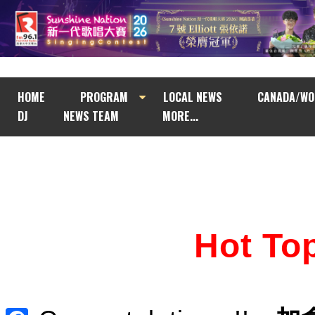
HOME
PROGRAM
LOCAL NEWS
CANADA/WO
DJ
NEWS TEAM
MORE...
Hot T