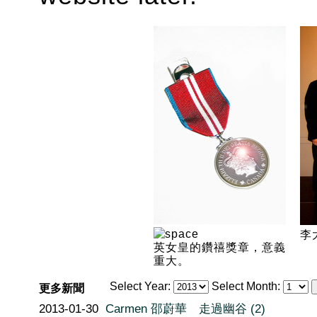
李
英女皇的鑽禧獎章，意義
重大。
Select Year:
Select Month:
更多新聞
2013-01-30
Carmen 邵蔚華 走過幽谷 (2)