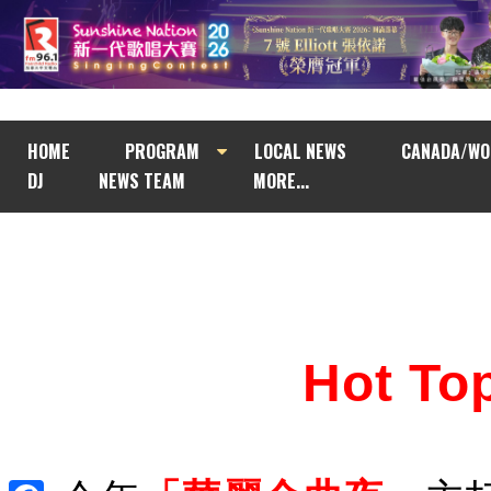
HOME
PROGRAM
LOCAL NEWS
CANADA/WO
DJ
NEWS TEAM
MORE...
Hot T