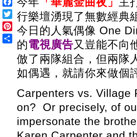
今年
「華麗金曲夜」
主
Facebook
行樂壇湧現了無數經典組合
Twitter
今日的人氣偶像 One D
Pinterest
的
電視廣告
又豈能不向
Share
倣了兩隊組合，但兩隊
如偶遇，就請你來做個
Carpenters vs. Village
on? Or precisely, of o
impersonate the brothe
Karen Carpenter and 