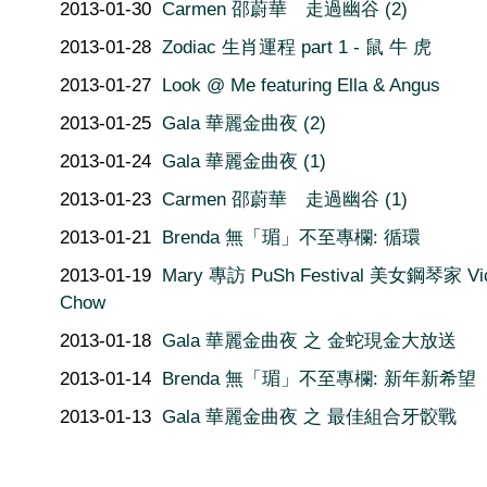
2013-01-30
Carmen 邵蔚華 走過幽谷 (2)
2013-01-28
Zodiac 生肖運程 part 1 - 鼠 牛 虎
2013-01-27
Look @ Me featuring Ella & Angus
2013-01-25
Gala 華麗金曲夜 (2)
2013-01-24
Gala 華麗金曲夜 (1)
2013-01-23
Carmen 邵蔚華 走過幽谷 (1)
2013-01-21
Brenda 無「瑂」不至專欄: 循環
2013-01-19
Mary 專訪 PuSh Festival 美女鋼琴家 Vi
Chow
2013-01-18
Gala 華麗金曲夜 之 金蛇現金大放送
2013-01-14
Brenda 無「瑂」不至專欄: 新年新希望
2013-01-13
Gala 華麗金曲夜 之 最佳組合牙骹戰