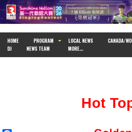
HOME
PROGRAM
LOCAL NEWS
CANADA/WO
DJ
NEWS TEAM
MORE...
Hot T