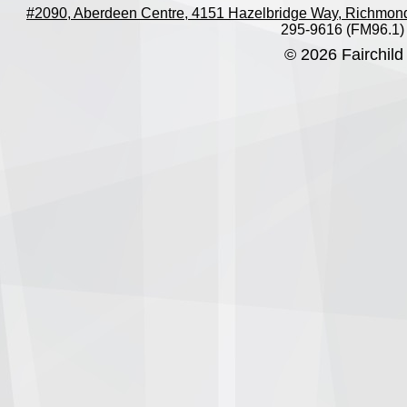
#2090, Aberdeen Centre, 4151 Hazelbridge Way, Richmon
295-9616 (FM96.1)
© 2026 Fairchild