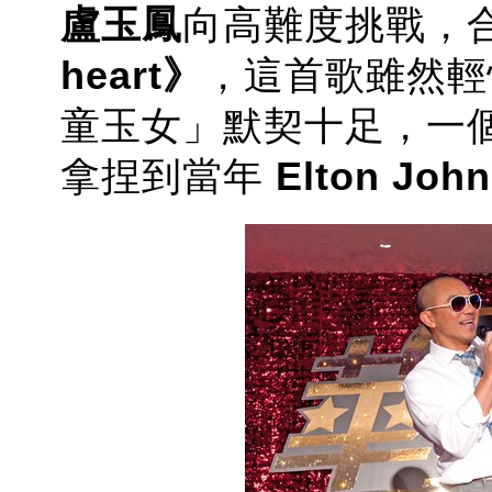
盧
玉鳳
向高難度挑戰，
heart》
，這首歌雖然輕
童玉女」默契十足，一
拿捏到當年
Elton John