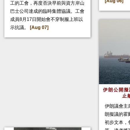
[Aug 06]
工的工會，再度否決早前與資方岸山
巴士公司達成的臨時集體協議。工會
成員8月17日開始會不穿制服上班以
示抗議。
[Aug 07]
伊朗公開擬
止
伊朗議會主
朗擬議的霍
初步文本，