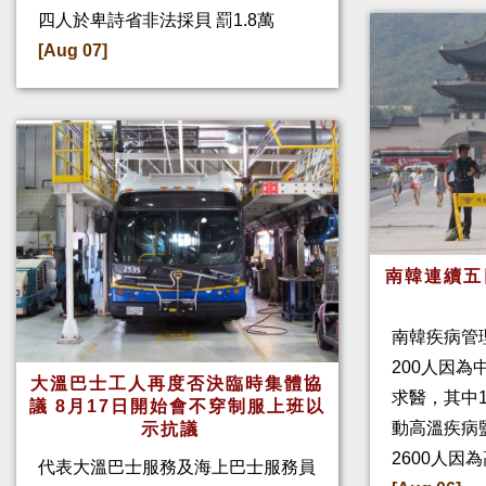
四人於卑詩省非法採貝 罰1.8萬
[Aug 07]
南韓連續五
南韓疾病管
200人因
大溫巴士工人再度否決臨時集體協
求醫，其中
議 8月17日開始會不穿制服上班以
動高溫疾病
示抗議
2600人因
代表大溫巴士服務及海上巴士服務員