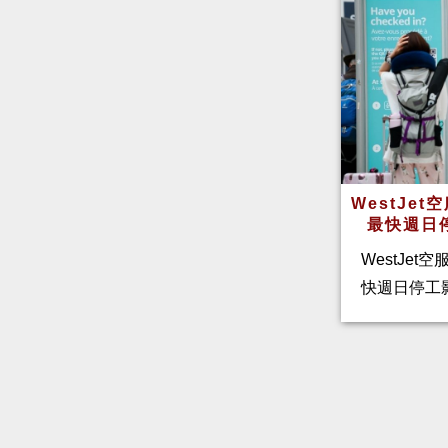
WestJe
最快週日
WestJet
快週日停工