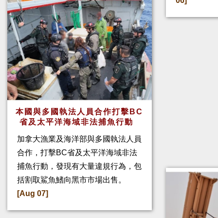
06]
本國與多國執法人員合作打擊BC
省及太平洋海域非法捕魚行動
加拿大漁業及海洋部與多國執法人員
合作，打擊BC省及太平洋海域非法
捕魚行動，發現有大量違規行為，包
括割取鯊魚鰭向黑市市場出售。
[Aug 07]