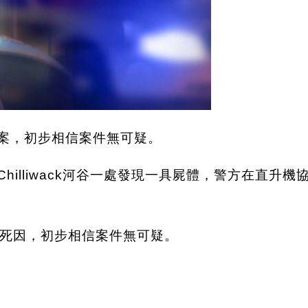
發現案，初步相信案件無可疑。
Chilliwack河谷一處發現一具屍體，警方在直
死因，初步相信案件無可疑。