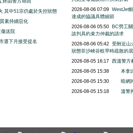
戒 終由警方尋回
2026-08-06 07:09
WestJ
火 其中51宗仍處於失控狀態
達成的協議具體細節
質素持續惡化
2026-08-06 05:50
BC勞工
重傷送院
談判具約束力仲裁的請求
市選下月接受提名
2026-08-06 05:42
受附近山
狀態菲沙峽谷較早時疏散的
2026-08-05 16:17
西溫警方
2026-08-05 15:38
本拿
2026-08-05 15:30
暗網
2026-08-05 15:18
溫警