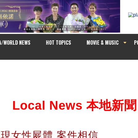
A/WORLD NEWS
HOT TOPICS
MOVIE & MUSIC
P
Local News 本地新聞
ack發現女性屍體 案件相信