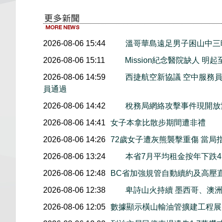
2026-08-06 15:44
溫哥華島遠足男子困山中
2026-08-06 15:11
Mission紀念醫院缺人 
2026-08-06 14:59
西捷航空新協議 空中服務員
員通過
2026-08-06 14:42
稅務局網絡攻擊事件現開放索
2026-08-06 14:41
女子本拿比散步期間遭非禮
2026-08-06 14:26
72歲女子遭灰熊襲擊重傷 當局
2026-08-06 13:24
本省7月平均租金按年下跌4.
2026-08-06 12:48
BC省加強規管自動續約及高壓
2026-08-06 12:38
卑詩山火持續 墨西哥、澳
2026-08-06 12:05
數據顯示橫山輸油管擴建工程展開後