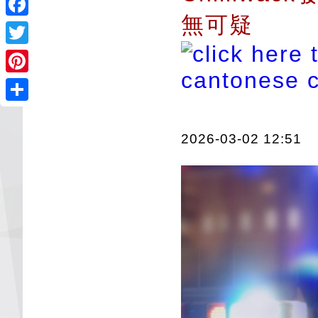
無可疑
Facebook
Twitter
Pinterest
Share
2026-03-02 12:51