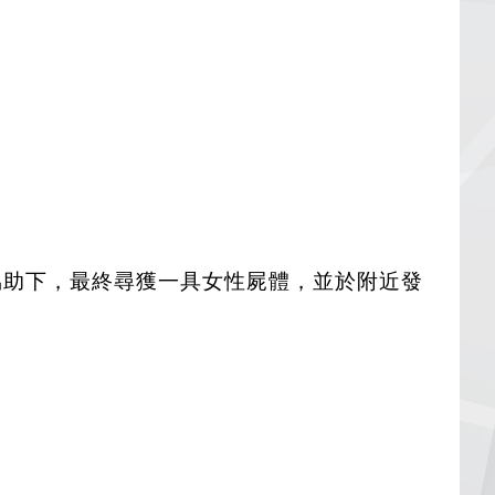
升機協助下，最終尋獲一具女性屍體，並於附近發