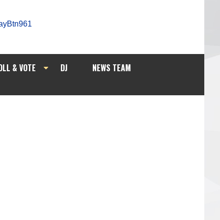
OLL & VOTE
DJ
NEWS TEAM