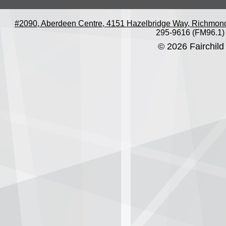
#2090, Aberdeen Centre, 4151 Hazelbridge Way, Richmon
295-9616 (FM96.1)
© 2026 Fairchild