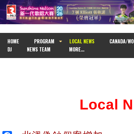
HOME
PROGRAM
LOCAL NEWS
CANADA/WO
DJ
NEWS TEAM
MORE...
Local