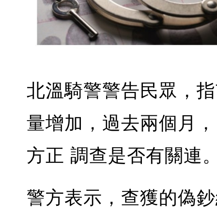
北溫騎警警告民眾，指市
量增加，過去兩個月，
方正 調查是否有關連
警方表示，查獲的偽鈔