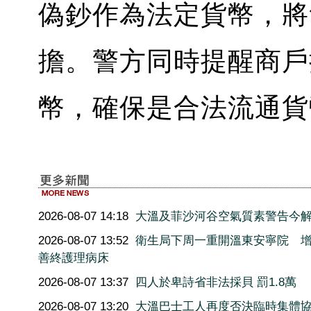
偽鈔作為法定貨幣，將
擔。警方同時提醒商戶
幣，確保是合法流通貨
2026-08-07 14:18
大溫及菲沙河谷空氣質素警告今
2026-08-07 13:52
衛生局下周一重開溫東安寧院 增
善終護理病床
2026-08-07 13:37
四人於卑詩省非法採貝 罰1.8萬
2026-08-07 13:20
大溫巴士工人再度否決臨時集體協