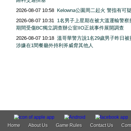
路料交通擠塞
2026-08-07 10:58
Kelowna公園周二起火 警指
2026-08-07 10:31
1名男子上星期在被大溫運輸警察
期間受傷BC獨立調查辦公室IIO正就事件展開調查
2026-08-07 10:18
溫哥華警方說1名29歲男子昨日被
涉嫌在1間餐廳外持利斧威脅其他人
Home
About Us
Game Rules
Contact Us
Com