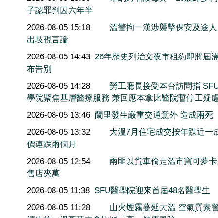
子認罪判囚六年半
2026-08-05 15:18
溫警拘一漢涉襲擊保安及途人
出歧視言論
2026-08-05 14:43
26年歷史列治文夜市租約即將屆滿
布告別
2026-08-05 14:28
勞工廳長接受本台訪問指 SF
學院聚焦基層醫療服務 兼回應本拿比醫院暫停工疑
2026-08-05 13:46
蘭里發生嚴重交通意外 造成兩死
2026-08-05 13:32
大溫7月住宅成交按年跌近一
價連跌兩個月
2026-08-05 12:54
兩匪以貨車偷走溫市寶可夢卡
售店夾萬
2026-08-05 11:38
SFU醫學院迎來首屆48名醫學生
2026-08-05 11:28
山火煙霧蔓延大溫 空氣質素