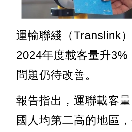
運輸聯綫（Transli
2024年度載客量升3
問題仍待改善。
報告指出，運聯載客量
國人均第二高的地區，