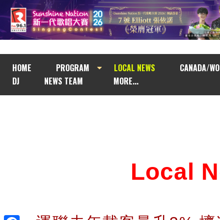
HOME
PROGRAM
LOCAL NEWS
CANADA/WO
DJ
NEWS TEAM
MORE...
Local