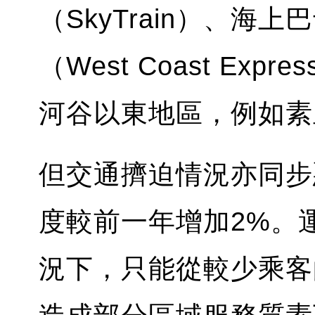
（SkyTrain）、海上
（West Coast Ex
河谷以東地區，例如素里
但交通擠迫情況亦同步
度較前一年增加2%。
況下，只能從較少乘客