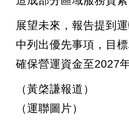
造成部分區域服務質素
展望未來，報告提到運
中列出優先事項，目標
確保營運資金至202
（黃棨謙報道）
（運聯圖片）