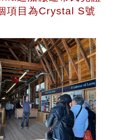
項目為Crystal S號