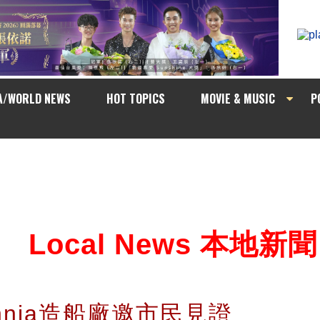
A/WORLD NEWS
HOT TOPICS
MOVIE & MUSIC
P
Local News 本地新聞
annia造船廠邀市民見證