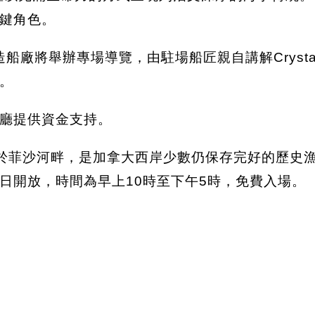
鍵角色。
造船廠將舉辦專場導覽，由駐場船匠親自講解Cryst
。
廳提供資金支持。
家歷史遺址坐落於菲沙河畔，是加拿大西岸少數仍保存完好
日開放，時間為早上10時至下午5時，免費入場。