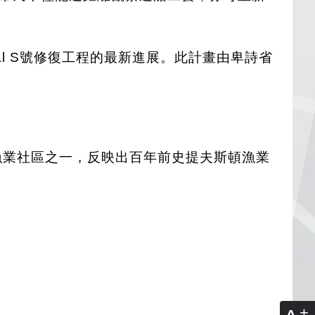
al S號修復工程的最新進展。此計畫由卑詩省
的歷史漁業社區之一，反映出百年前史提夫斯頓漁業