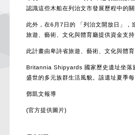
認識這些木船在列治文市發展歷程中的關
此外，在6月7日的 「列治文開放日」，
旅遊、藝術、文化與體育廳提供資金支持
此計畫由卑詩省旅遊、藝術、文化與體育
Britannia Shipyards 國
盛世的多元族群生活風貌。該遺址夏季每
鄧凱文報導
(官方提供圖片)