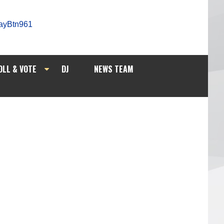
OLL & VOTE
DJ
NEWS TEAM