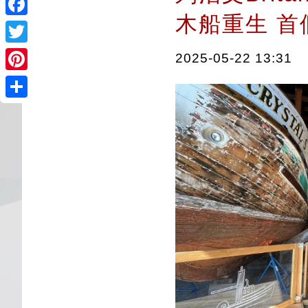
木船重生 首個
Facebook
Twitter
2025-05-22 13:31
Pinterest
Share