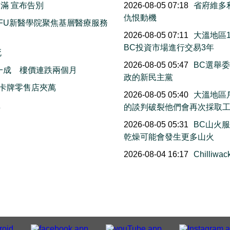
滿 宣布告別
2026-08-05 07:18
省府維多
仇恨動機
FU新醫學院聚焦基層醫療服務
2026-08-05 07:11
大溫地區
BC投資市場進行交易3年
死
2026-08-05 05:47
BC選舉
一成 樓價連跌兩個月
政的新民主黨
卡牌零售店夾萬
2026-08-05 05:40
大溫地區
生
的談判破裂他們會再次採取
2026-08-05 05:31
BC山火
乾燥可能會發生更多山火
2026-08-04 16:17
Chill