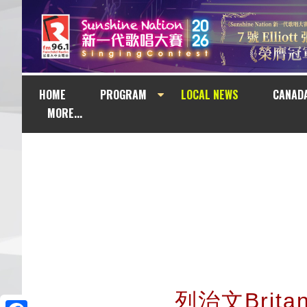
HOME
PROGRAM
LOCAL NEWS
CANAD
MORE...
列治文Brit