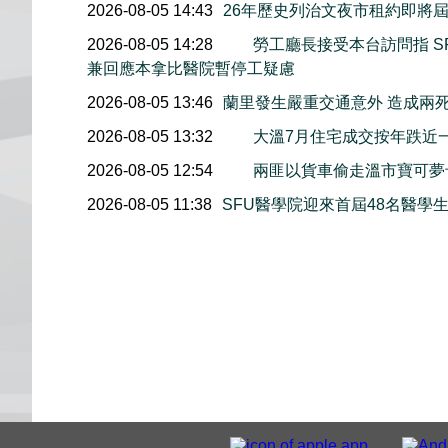
2026-08-05 14:43
26年歷史列治文夜市租約即將屆
2026-08-05 14:28
勞工廳長接受本台訪問指 S
兼回應本拿比醫院暫停工疑慮
2026-08-05 13:46
蘭里發生嚴重交通意外 造成兩
2026-08-05 13:32
大溫7月住宅成交按年跌近
2026-08-05 12:54
兩匪以貨車偷走溫市寶可夢
2026-08-05 11:38
SFU醫學院迎來首屆48名醫學