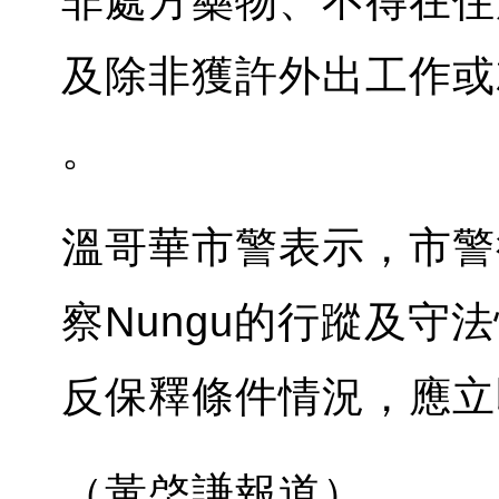
非處方藥物、不得在住
及除非獲許外出工作或
。
溫哥華市警表示，市警
察Nungu的行蹤及守
反保釋條件情況，應立
（黃棨謙報道）