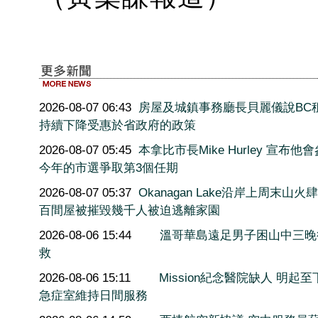
2026-08-07 06:43
房屋及城鎮事務廳長貝麗儀說BC
持續下降受惠於省政府的政策
2026-08-07 05:45
本拿比市長Mike Hurley 宣布他
今年的市選爭取第3個任期
2026-08-07 05:37
Okanagan Lake沿岸上周末山火
百間屋被摧毀幾千人被迫逃離家園
2026-08-06 15:44
溫哥華島遠足男子困山中三晚
救
2026-08-06 15:11
Mission紀念醫院缺人 明起至
急症室維持日間服務