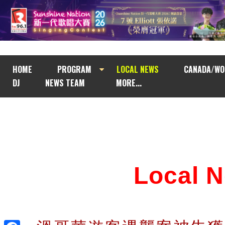
HOME
PROGRAM
LOCAL NEWS
CANADA/WO
DJ
NEWS TEAM
MORE...
Local