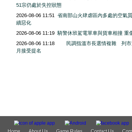
51宗仍處於失控狀態
2026-08-06 11:51
省南部山火肆虐區內多處的空氣
續惡化
2026-08-06 11:19
騎警休班駕電單車與貨車相撞 重
2026-08-06 11:18
民調指溫市長選情複雜 列市
月接受提名
Home
About Us
Game Rules
Contact Us
Com