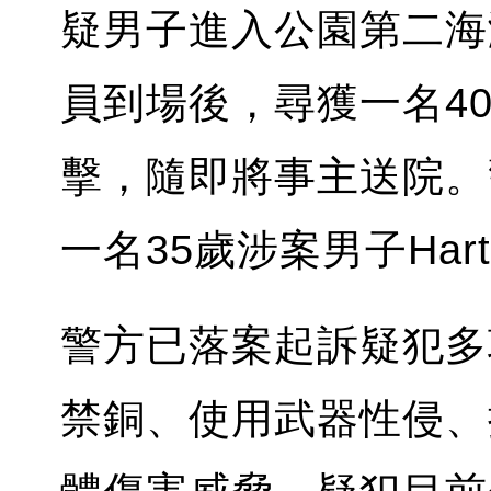
疑男子進入公園第二海
員到場後，尋獲一名4
擊，隨即將事主送院。
一名35歲涉案男子Hartley
警方已落案起訴疑犯多
禁銅、使用武器性侵、