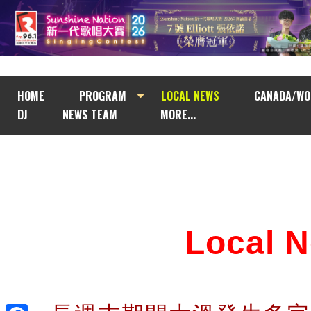
HOME
PROGRAM
LOCAL NEWS
CANADA/WO
DJ
NEWS TEAM
MORE...
Local