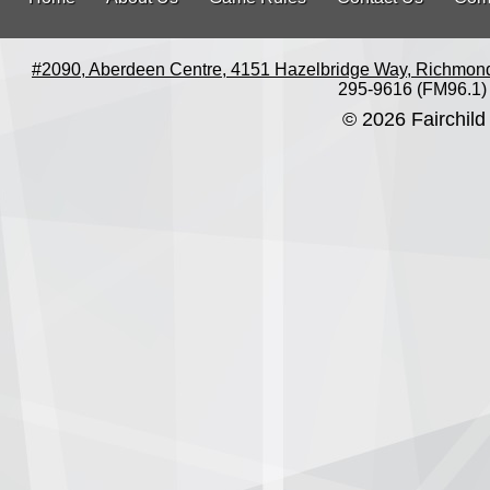
#2090, Aberdeen Centre, 4151 Hazelbridge Way, Richmon
295-9616 (FM96.1)
© 2026 Fairchild