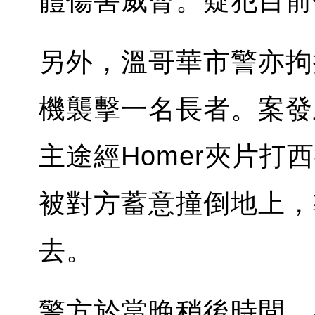
體傷害威脅。疑犯目前
另外，溫哥華市警亦拘
機襲擊一名長者。案發
主途經Homer夾片
被對方蓄意撞倒地上，
去。
警方於當晚稍後時間，在G