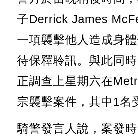
子Derrick James 
一項襲擊他人造成身體
待保釋聆訊。與此同時
正調查上星期六在Metr
宗襲擊案件，其中1名
騎警發言人說，案發時，