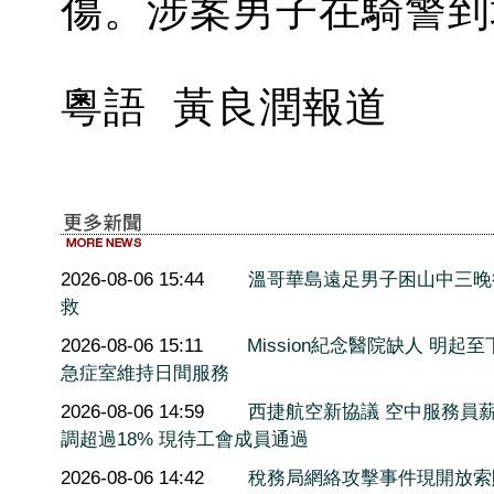
傷。涉案男子在騎警到
粵語 黃良潤報道
2026-08-06 15:44
溫哥華島遠足男子困山中三晚
救
2026-08-06 15:11
Mission紀念醫院缺人 明起至
急症室維持日間服務
2026-08-06 14:59
西捷航空新協議 空中服務員
調超過18% 現待工會成員通過
2026-08-06 14:42
稅務局網絡攻擊事件現開放索