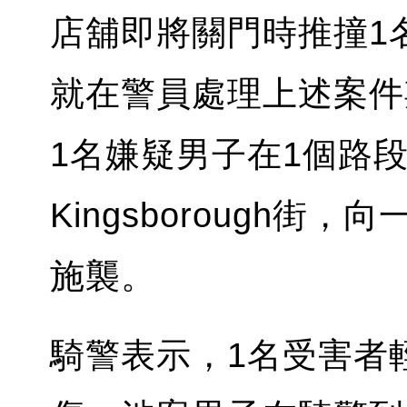
店舖即將關門時推撞1
就在警員處理上述案件
1名嫌疑男子在1個路段外的
Kingsborough
施襲。
騎警表示，1名受害者