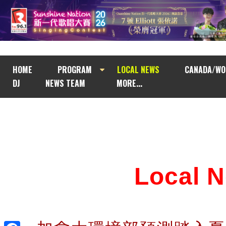
HOME
PROGRAM
LOCAL NEWS
CANADA/WO
DJ
NEWS TEAM
MORE...
Local