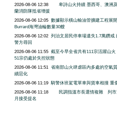
2026-08-06 12:38
卑詩山火持續 墨西哥、澳洲
蘭消防隊抵省增援
2026-08-06 12:05
數據顯示橫山輸油管擴建工程展
Burrard海灣油輪數量30艘
2026-08-06 12:02
列治文居民停車場遺失1.7萬鑽戒
警方尋回
2026-08-06 11:55
截至今早全省共有111宗活躍山火
51宗仍處於失控狀態
2026-08-06 11:51
省南部山火肆虐區內多處的空氣
續惡化
2026-08-06 11:19
騎警休班駕電單車與貨車相撞 重
2026-08-06 11:18
民調指溫市長選情複雜 列市
月接受提名