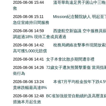
2026-08-06 15:44
溫哥華島遠足男子困山中三晚
救
2026-08-06 15:11
Mission紀念醫院缺人 明起至
急症室維持日間服務
2026-08-06 14:59
西捷航空新協議 空中服務員
調超過18% 現待工會成員通過
2026-08-06 14:42
稅務局網絡攻擊事件現開放索
高可獲5,000元賠償
2026-08-06 14:41
女子本拿比散步期間遭非禮
2026-08-06 14:26
72歲女子遭灰熊襲擊重傷 當局指
衛行為
2026-08-06 13:24
本省7月平均租金按年下跌4.5
貴林跌幅最高達8%
2026-08-06 12:48
BC省加強規管自動續約及高壓直
措施本月起生效