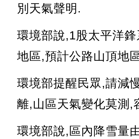
別天氣聲明.
環境部說,1股太平洋
地區,預計公路山頂地區
環境部提醒民眾,請減
離,山區天氣變化莫測,
環境部說,區內降雪量