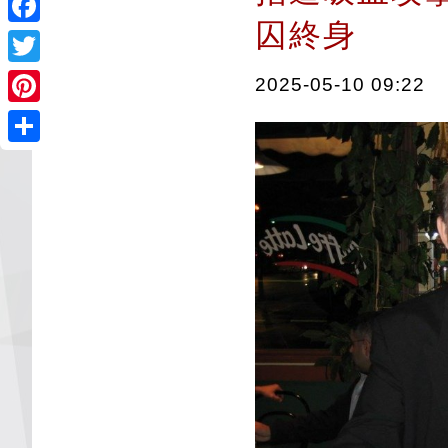
囚終身
Facebook
Twitter
2025-05-10 09:22
Pinterest
Share