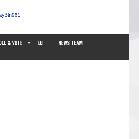
OLL & VOTE
DJ
NEWS TEAM