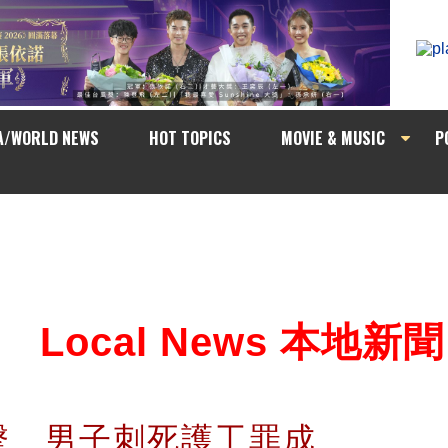
A/WORLD NEWS
HOT TOPICS
MOVIE & MUSIC
P
Local News 本地新聞
擊 男子刺死護工罪成