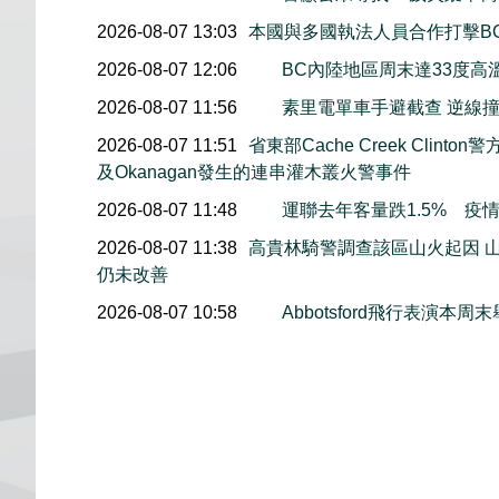
2026-08-07 13:03
本國與多國執法人員合作打擊B
2026-08-07 12:06
BC內陸地區周末達33度高
2026-08-07 11:56
素里電單車手避截查 逆線
2026-08-07 11:51
省東部Cache Creek Clint
及Okanagan發生的連串灌木叢火警事件
2026-08-07 11:48
運聯去年客量跌1.5% 疫
2026-08-07 11:38
高貴林騎警調查該區山火起因 
仍未改善
2026-08-07 10:58
Abbotsford飛行表演