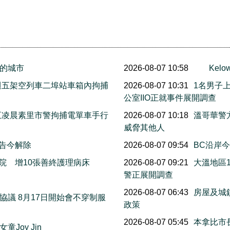
的城市
2026-08-07 10:58
Ke
上週五架空列車二埠站車箱內拘捕
2026-08-07 10:31
1名男子
公室IIO正就事件展開調查
週五凌晨素里市警拘捕電單車手行
2026-08-07 10:18
溫哥華警
威脅其他人
警告今解除
2026-08-07 09:54
BC沿岸今早
院 增10張善終護理病床
2026-08-07 09:21
大溫地區
警正展開調查
萬
2026-08-07 06:43
房屋及城
議 8月17日開始會不穿制服
政策
2026-08-07 05:45
本拿比市長
Joy Jin