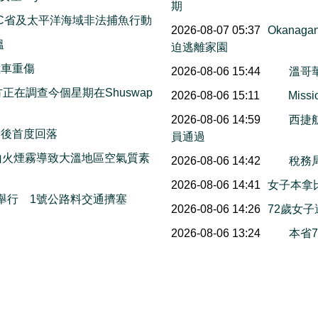
期
C省及太平洋海域非法捕魚行動
2026-08-07 05:37
Okana
溫
迫逃離家園
撞車重傷
2026-08-06 15:44
溫哥
on警方正在調查今個星期在Shuswap
2026-08-06 15:11
Mis
2026-08-06 14:59
西捷
情後首度回落
員通過
山火煙霧導致大溫地區空氣質素
2026-08-06 14:42
稅務
2026-08-06 14:41
女子本拿
本周末舉行 1號公路料交通擠塞
2026-08-06 14:26
72歲女
2026-08-06 13:24
本省