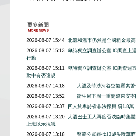
2026-08-07 15:44
北溫和溫市仍然是全國租金最高
2026-08-07 15:13
卑詩獨立調查辦公室IIO調查
行動
2026-08-07 15:11
卑詩獨立調查辦公室IIO調查
動中有否違規
2026-08-07 14:18
大溫及菲沙河谷空氣質素
2026-08-07 13:52
衛生局下周一重開溫東安寧
2026-08-07 13:37
四人於卑詩省非法採貝 罰1.8
2026-08-07 13:20
大溫巴士工人再度否決臨時集體協
上班以示抗議
2026-08-07 13:18
警籲公眾尋找13歲失蹤華裔女童