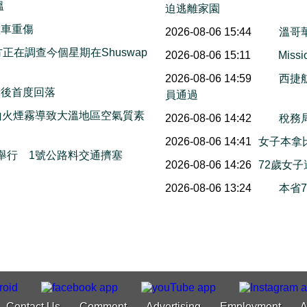
溫
迫逃離家園
撞車重傷
2026-08-06 15:44
溫哥
on警方正在調查今個星期在Shuswap
2026-08-06 15:11
Mis
2026-08-06 14:59
西捷
情後首度回落
員通過
山火煙霧導致大溫地區空氣質素
2026-08-06 14:42
稅務
2026-08-06 14:41
女子本拿
本周末舉行 1號公路料交通擠塞
2026-08-06 14:26
72歲女
2026-08-06 13:24
本省
Contact Us
Comment
Advertising
Employment
A