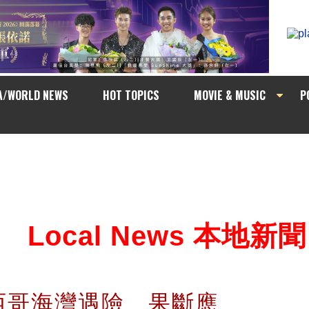
A/WORLD NEWS
HOT TOPICS
MOVIE & MUSIC
P
Local News 本地新聞
西哥海灣遇險 果斷應