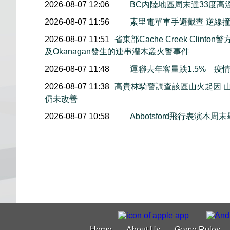
2026-08-07 12:06
BC內陸地區周末達33度高
2026-08-07 11:56
素里電單車手避截查 逆線
2026-08-07 11:51
省東部Cache Creek Clint
及Okanagan發生的連串灌木叢火警事件
2026-08-07 11:48
運聯去年客量跌1.5% 疫
2026-08-07 11:38
高貴林騎警調查該區山火起因 
仍未改善
2026-08-07 10:58
Abbotsford飛行表演
Home
About Us
Game Rules