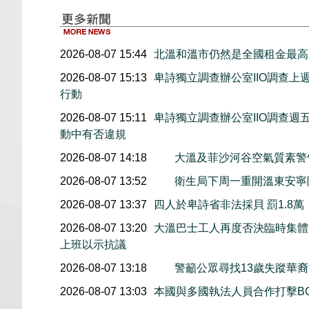
2026-08-07 15:44
北溫和溫市仍然是全國租金最高
2026-08-07 15:13
卑詩獨立調查辦公室IIO調查
行動
2026-08-07 15:11
卑詩獨立調查辦公室IIO調查
動中有否違規
2026-08-07 14:18
大溫及菲沙河谷空氣質素
2026-08-07 13:52
衛生局下周一重開溫東安寧
2026-08-07 13:37
四人於卑詩省非法採貝 罰1.8
2026-08-07 13:20
大溫巴士工人再度否決臨時集體協
上班以示抗議
2026-08-07 13:18
警籲公眾尋找13歲失蹤華裔女童
2026-08-07 13:03
本國與多國執法人員合作打擊B