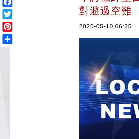
對避過空
Facebook
Twitter
2025-05-10 06:25
Pinterest
Share