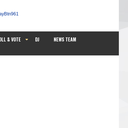
OLL & VOTE
DJ
NEWS TEAM