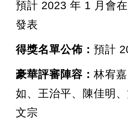
預計 2023 年 1 
發表
得獎名單公佈：
預計 2
豪華評審陣容：
林宥嘉、
如、王治平、陳佳明、
文宗