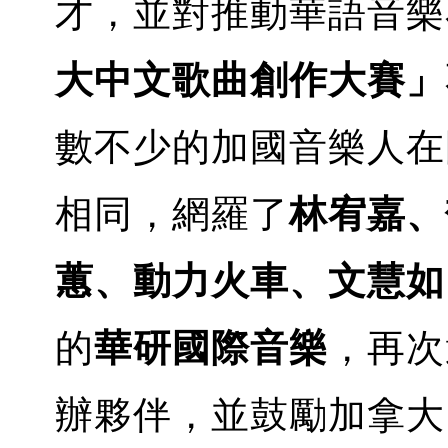
才，並對推動華語音樂
大中文歌曲創作大賽」
數不少的加國音樂人在
相同，網羅了
林宥嘉、
蕙、動力火車、文慧如
的
華研國際音樂
，再次
辦夥伴，並鼓勵加拿大