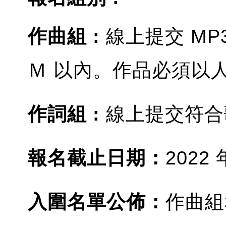
作曲組 :
線上提交 MP
Ｍ 以內。作品必須以
作詞組 :
線上提交符合
報名截止日期：
2022 
入圍名單公佈：
作曲組