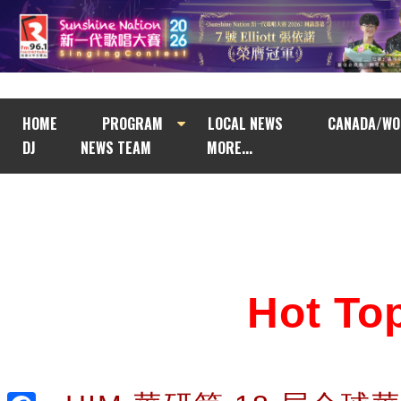
HOME
PROGRAM
LOCAL NEWS
CANADA/WO
DJ
NEWS TEAM
MORE...
Hot T