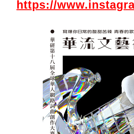
https://www
.instag