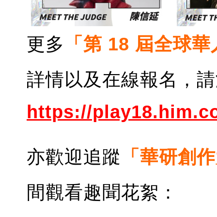
更多
「第 18 屆全球
詳情以及在線報名，請
https://play
18.him.c
亦歡迎追蹤
「
華研創作
間觀看趣聞花絮：