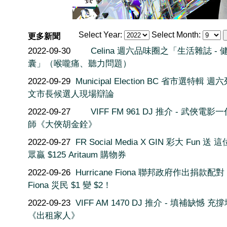
Select Year:
Select Month:
更多新聞
2022-09-30
Celina 週六品味圈之「生活雜誌 - 
囊」（喉嚨痛、聽力問題）
2022-09-29
Municipal Election BC 省市選特輯 週
文市長候選人現場辯論
2022-09-27
VIFF FM 961 DJ 推介 - 武俠電影
師《大俠胡金銓》
2022-09-27
FR Social Media X GIN 彩大 Fun 送 
眾贏 $125 Aritaum 購物券
2022-09-26
Hurricane Fiona 聯邦政府作出捐款配對
Fiona 災民 $1 變 $2！
2022-09-23
VIFF AM 1470 DJ 推介 - 填補缺憾 充
《出租家人》