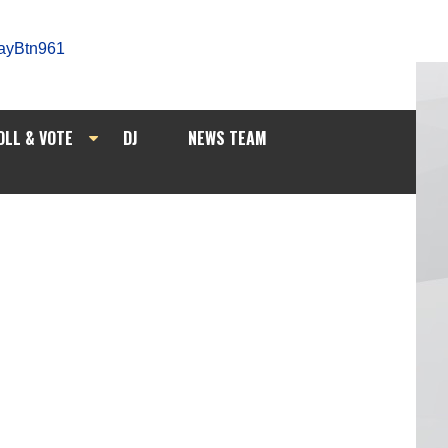
OLL & VOTE
DJ
NEWS TEAM