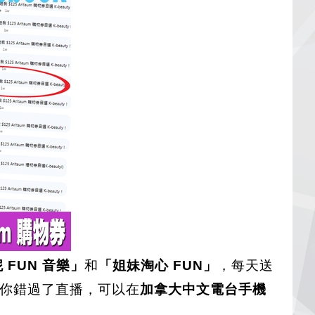
 FUN 音樂」
和
「姐妹淘心 FUN」
，每天送
你錯過了直播，可以在
加拿大中文電台手機