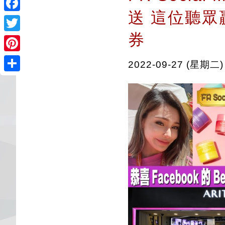
送 這位聽眾贏 
Facebook
券
Twitter
Pinterest
2022-09-27 (星期二)
Share