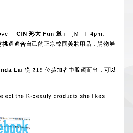
over
「GIN 彩大 Fun 送」
（M - F 4pm,
意挑選適合自己的正宗韓國美妝用品，購物券
inda Lai
從 218 位參加者中脫穎而出，可以
elect the K-beauty products she likes