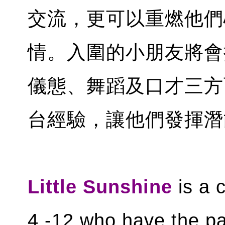
交流，更可以重燃他們
情。入圍的小朋友將會
儀態、舞蹈及口才三方
台經驗，讓他們發揮潛
Little Sunshine
is a 
4 -12 who have the pa