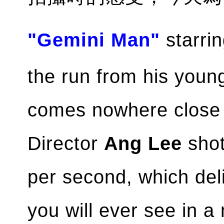
"Gemini Man"
starri
the run from his young
comes nowhere close i
Director
Ang Lee
shot
per second, which del
you will ever see in a