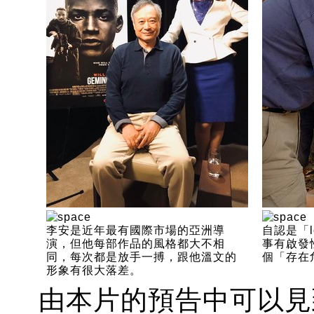
李安是近年最有國際市場的亞洲導
自認是「l
演，但他每部作品的風格都大不相
事有啟發
同，每次都是放手一搏，跟他溫文的
個「存在
形象有很大落差。
由本片的預告中可以見