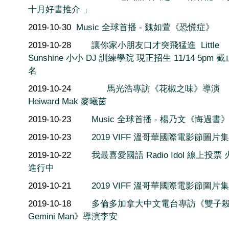
十月好書推介 」
2019-10-30
Music 全球首播 - 魏如萱《恐慌症》
2019-10-28
讓你家小朋友口才突飛猛進 ​ Little
Sunshine 小小 DJ 訓練學院 現正招生 11/14 5pm 
名
2019-10-24
馬光浩專訪《花椒之味》導演
Heiward Mak 麥曦茵
2019-10-23
Music 全球首播 - 楊乃文《悔過書
2019-10-23
2019 VIFF 溫哥華國際電影節圖片集 
2019-10-22
我最喜愛國語 Radio Idol 線上投票
進行中
2019-10-21
2019 VIFF 溫哥華國際電影節圖片集 
2019-10-18
多倫多加拿大中文電台專訪《雙子
Gemini Man》導演李安