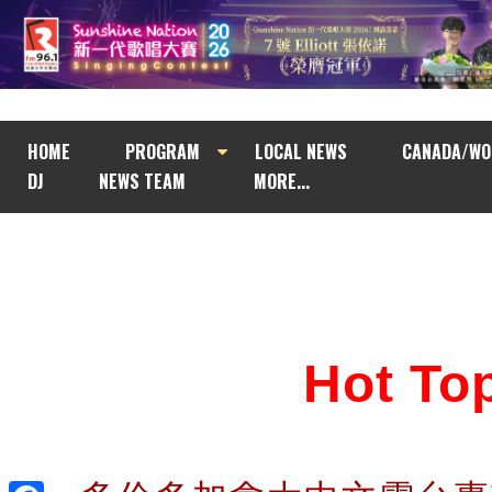
HOME
PROGRAM
LOCAL NEWS
CANADA/WO
DJ
NEWS TEAM
MORE...
Hot T