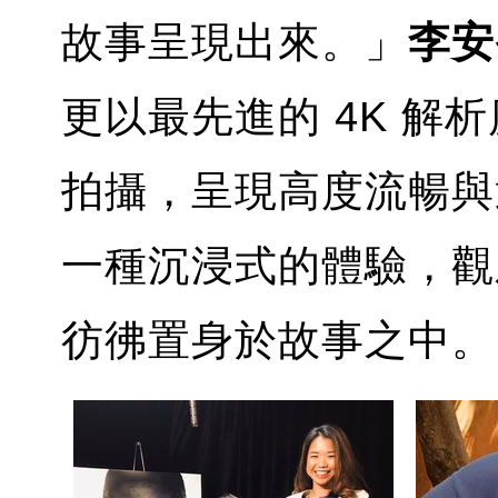
故事呈現出來。」
李安
更以最先進的 4K 解析
拍攝，呈現高度流暢與
一種沉浸式的體驗，觀
彷彿置身於故事之中。