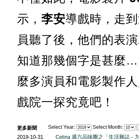
示，
李安
導戲時，走到
員聽了後，他們的表演
知道那幾個字是甚麼…
麼多演員和電影製作人
戲院一探究竟吧！
Select Year:
Select Month:
更多新聞
2019-10-31
Celina 週六品味圈之「生活雜誌 - 