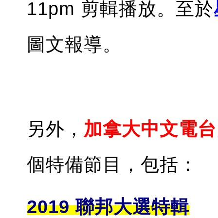
11pm 剪輯播放。至於
圖文報導。
另外，
加拿大中文電台
個特備節目，包括：
2019 聯邦大選特輯