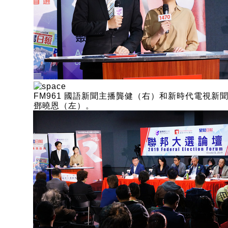
FM961 國語新聞主播龔健（右）和新時代電視新
鄧曉恩（左）。