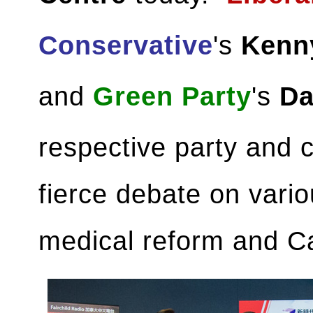
Conservative
's
Kenn
and
Green Party
's
Da
respective party and 
fierce debate on vari
medical reform and Ca