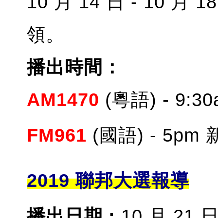
10 月 14 日 - 10 月
領。
播出時間：
AM1470
(粵語) - 9:
FM961
(國語) - 5pm
2019 聯邦大選報導
播出日期 :
10 月 21 