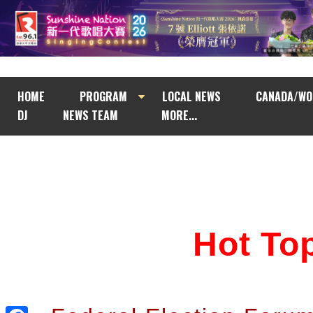
HOME
PROGRAM
LOCAL NEWS
CANADA/WO
DJ
NEWS TEAM
MORE...
Hot T