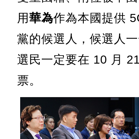
用
華為
作為本國提供 
黨的候選人，候選人一
選民一定要在 10 月 
票。