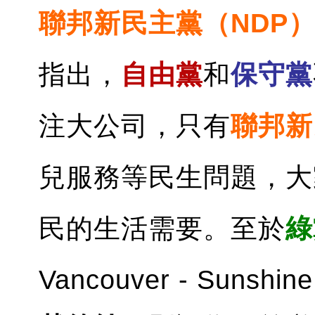
聯邦新民主黨（NDP
指出，
自由黨
和
保守黨
注大公司，只有
聯邦新
兒服務等民生問題，大
民的生活需要。至於
綠
Vancouver - Sunshi