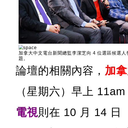
加拿大中文電台新聞總監李潔芝向 4 位選區候選人
題。
論壇的相關內容，
加拿
（星期六）早上 11am
電視
則在 10 月 14 