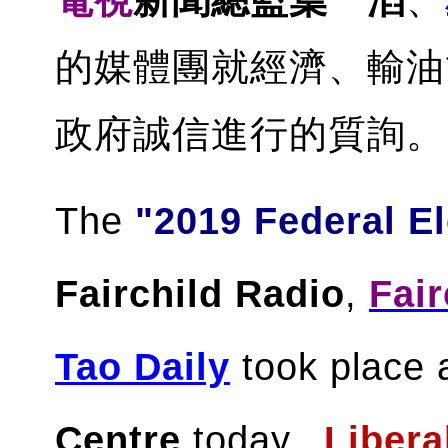
的媒體團就經濟、輸油
政府誠信進行的質詢。
The
"2019 Federal E
Fairchild Radio
,
Fair
Tao Daily
took place 
Centre
today.
Libera