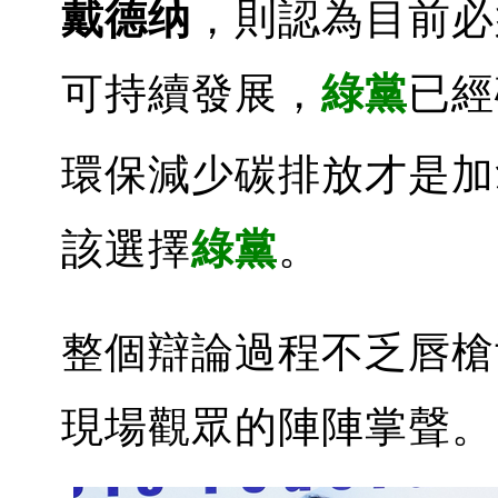
戴德纳
，則認為目前必
可持續發展，
綠黨
已經
環保減少碳排放才是加
該選擇
綠黨
。
整個辯論過程不乏唇槍
現場觀眾的陣陣掌聲。