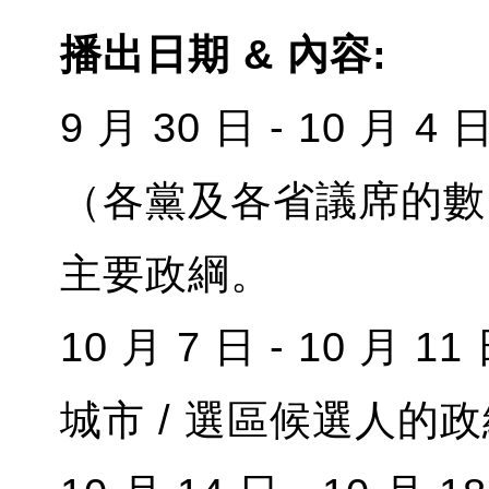
播出日期 & 內容:
9 月 30 日 - 10 
（各黨及各省議席的數
主要政綱。
10 月 7 日 - 10 月 
城市 / 選區候選人的