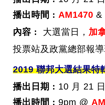
播出時間 :
AM1470
&
內容 :
大選當日，
加
投票站及政黨總部報導
2019 聯邦大選結果特
播出日期 :
10 月 21 
播出時間 :
9pm @
AM