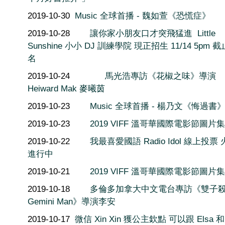
2019-10-30
Music 全球首播 - 魏如萱《恐慌症》
2019-10-28
讓你家小朋友口才突飛猛進 ​ Little
Sunshine 小小 DJ 訓練學院 現正招生 11/14 5pm 
名
2019-10-24
馬光浩專訪《花椒之味》導演
Heiward Mak 麥曦茵
2019-10-23
Music 全球首播 - 楊乃文《悔過書
2019-10-23
2019 VIFF 溫哥華國際電影節圖片集 
2019-10-22
我最喜愛國語 Radio Idol 線上投票
進行中
2019-10-21
2019 VIFF 溫哥華國際電影節圖片集 
2019-10-18
多倫多加拿大中文電台專訪《雙子
Gemini Man》導演李安
2019-10-17
微信 Xin Xin 獲公主欽點 可以跟 Elsa 和