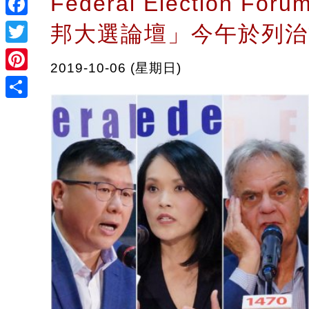
Federal Election For
Facebook
邦大選論壇」今午於列治
Twitter
2019-10-06 (星期日)
Pinterest
Share