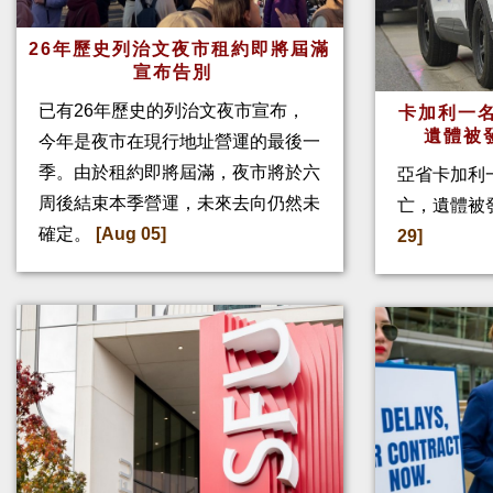
26年歷史列治文夜市租約即將屆滿
宣布告別
已有26年歷史的列治文夜市宣布，
卡加利一名
遺體被
今年是夜市在現行地址營運的最後一
季。由於租約即將屆滿，夜市將於六
亞省卡加利
周後結束本季營運，未來去向仍然未
亡，遺體被
確定。
[Aug 05]
29]