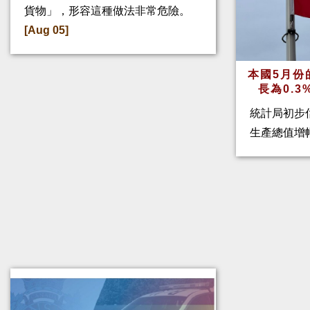
貨物」，形容這種做法非常危險。
[Aug 05]
本國5月份
長為0.
統計局初步
生產總值增幅