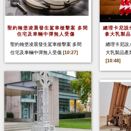
聖約翰堡凌晨發生駕車槍擊案 多間
總理卡尼說他
住宅及車輛中彈無人受傷
拿大乳製
聖約翰堡凌晨發生駕車槍擊案 多間
總理卡尼說,
住宅及車輛中彈無人受傷
[10:27]
大乳製品產
[10:48]