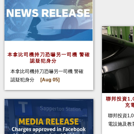
本拿比司機持刀恐嚇另一司機 警確
認疑犯身分
本拿比司機持刀恐嚇另一司機 警確
認疑犯身分
[Aug 05]
聯邦投資1,
充
聯邦投資1,
電設施及教