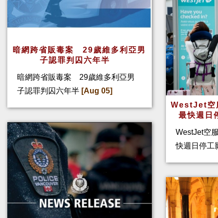
暗網跨省販毒案 29歲維多利亞男
子認罪判囚六年半
暗網跨省販毒案 29歲維多利亞男
子認罪判囚六年半
[Aug 05]
WestJe
最快週日
WestJet
快週日停工