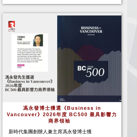
馮永發博士獲選《Business in
Vancouver》2026年度 BC500 最具影響力
商界領袖
新時代集團創辦人兼主席馮永發博士獲