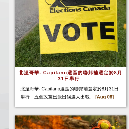
北溫哥華- Capilano選區的聯邦補選定於8月
31日舉行
北溫哥華- Capilano選區的聯邦補選定於8月31日
舉行，五個政黨巳派出候選人出戰。
[Aug 08]