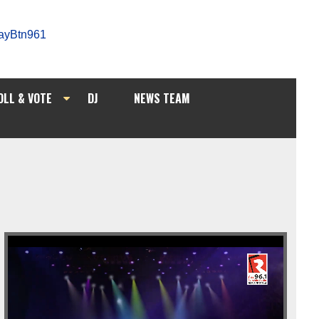
OLL & VOTE
DJ
NEWS TEAM