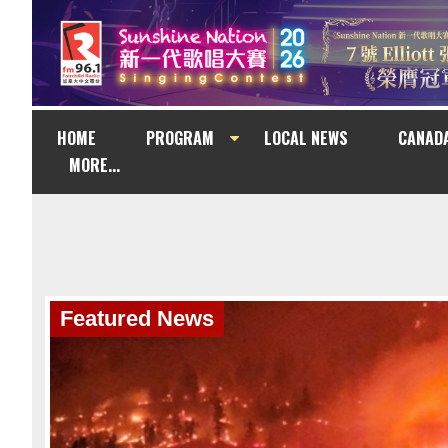
HOME
PROGRAM
LOCAL NEWS
CANAD
MORE...
Featured News
Featured News