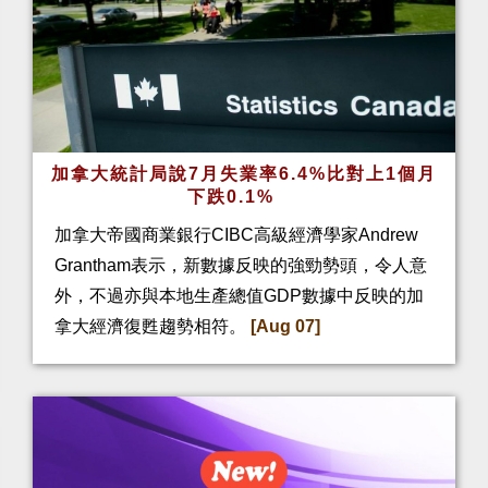
加拿大統計局說7月失業率6.4%比對上1個月
下跌0.1%
加拿大帝國商業銀行CIBC高級經濟學家Andrew
Grantham表示，新數據反映的強勁勢頭，令人意
外，不過亦與本地生產總值GDP數據中反映的加
拿大經濟復甦趨勢相符。
[Aug 07]