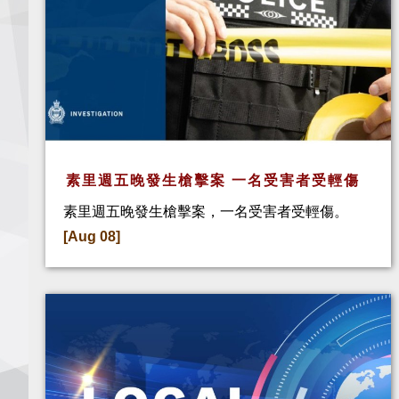
素里週五晚發生槍擊案 一名受害者受輕傷
素里週五晚發生槍擊案，一名受害者受輕傷。
[Aug 08]