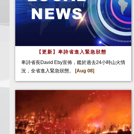
【更新】卑詩省進入緊急狀態
卑詩省長David Eby宣佈，鑑於過去24小時山火情
況，全省進入緊急狀態。
[Aug 08]