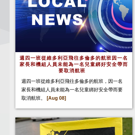
週四一班從維多利亞飛往多倫多的航班因一名
家長和機組人員未能為一名兒童綁好安全帶而
要取消航班
週四一班從維多利亞飛往多倫多的航班，因一名
家長和機組人員未能為一名兒童綁好安全帶而要
取消航班。
[Aug 08]