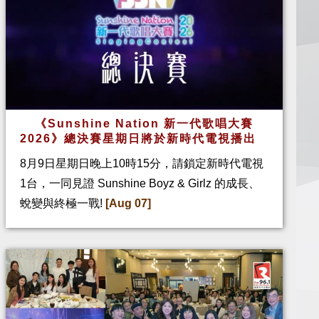
《Sunshine Nation 新一代歌唱大賽
2026》總決賽星期日將於新時代電視播出
8月9日星期日晚上10時15分，請鎖定新時代電視
1台，一同見證 Sunshine Boyz & Girlz 的成長、
蛻變與終極一戰!
[Aug 07]