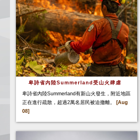
卑詩省內陸Summerland受山火肆虐
卑詩省內陸Summerland有新山火發生，附近地區
正在進行疏散，超過2萬名居民被迫撤離。
[Aug
08]