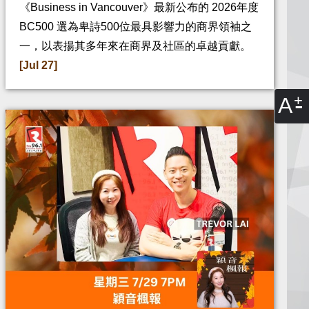
《Business in Vancouver》最新公布的 2026年度
BC500 選為卑詩500位最具影響力的商界領袖之
一，以表揚其多年來在商界及社區的卓越貢獻。
[Jul 27]
A