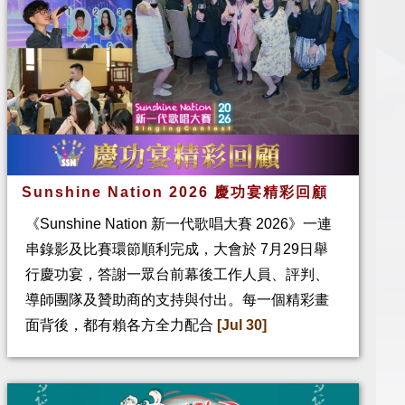
Sunshine Nation 2026 慶功宴精彩回顧
《Sunshine Nation 新一代歌唱大賽 2026》一連
串錄影及比賽環節順利完成，大會於 7月29日舉
行慶功宴，答謝一眾台前幕後工作人員、評判、
導師團隊及贊助商的支持與付出。每一個精彩畫
面背後，都有賴各方全力配合
[Jul 30]