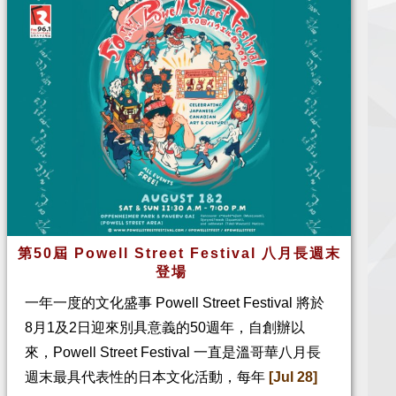
第50屆 Powell Street Festival 八月長週末
登場
一年一度的文化盛事 Powell Street Festival 將於
8月1及2日迎來別具意義的50週年，自創辦以
來，Powell Street Festival 一直是溫哥華八月長
週末最具代表性的日本文化活動，每年
[Jul 28]