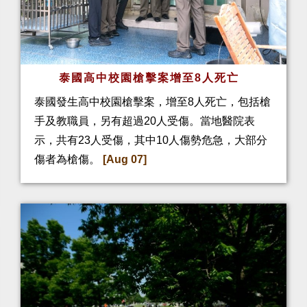
泰國高中校園槍擊案增至8人死亡
泰國發生高中校園槍擊案，增至8人死亡，包括槍
手及教職員，另有超過20人受傷。當地醫院表
示，共有23人受傷，其中10人傷勢危急，大部分
傷者為槍傷。
[Aug 07]