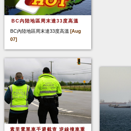
BC內陸地區周末達33度高溫
BC內陸地區周末達33度高溫
[Aug
07]
素里電單車手避截查 逆線撞車重