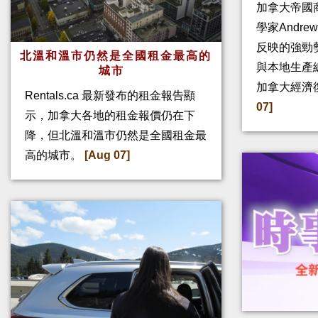
加拿大帝國
學家Andre
反映的強勁
北溫和溫市仍然是全國租金最高的
與本地生產
城市
加拿大經濟
Rentals.ca 最新發布的租金報告顯
07]
示，加拿大各地的租金報價仍在下
降，但北溫和溫市仍然是全國租金最
高的城市。
[Aug 07]