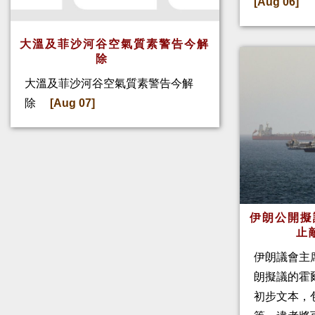
[Aug 06]
大溫及菲沙河谷空氣質素警告今解
除
大溫及菲沙河谷空氣質素警告今解
除
[Aug 07]
伊朗公開擬
止
伊朗議會主
朗擬議的霍
初步文本，