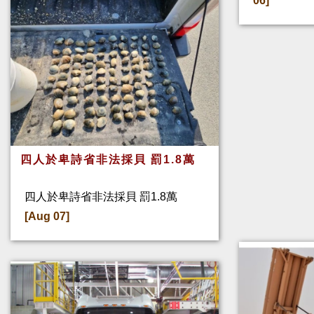
06]
四人於卑詩省非法採貝 罰1.8萬
四人於卑詩省非法採貝 罰1.8萬
[Aug 07]