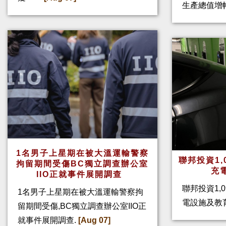
生產總值增幅
1名男子上星期在被大溫運輸警察
聯邦投資1,
拘留期間受傷BC獨立調查辦公室
充
IIO正就事件展開調查
聯邦投資1,
1名男子上星期在被大溫運輸警察拘
電設施及教
留期間受傷,BC獨立調查辦公室IIO正
就事件展開調查.
[Aug 07]