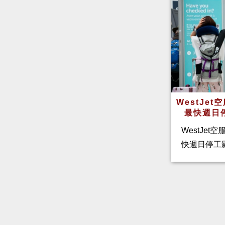
WestJe
最快週日
WestJet
快週日停工