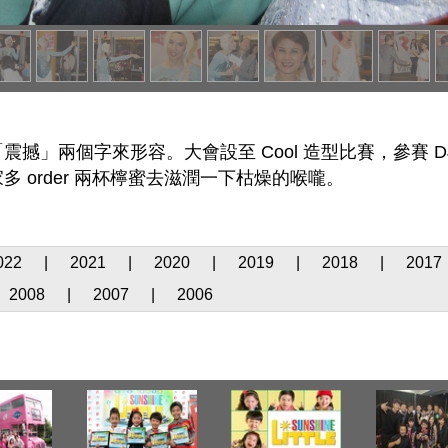
撼」兩個字來形容。大會設至 Cool 造型比賽，參賽 
 order 兩杯檸蜜去滋潤一下枯燥的喉嚨。
022
|
2021
|
2020
|
2019
|
2018
|
2017
2008
|
2007
|
2006