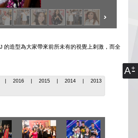
DJ 的造型為大家帶來前所未有的視覺上刺激，而全
A
|
2016
|
2015
|
2014
|
2013