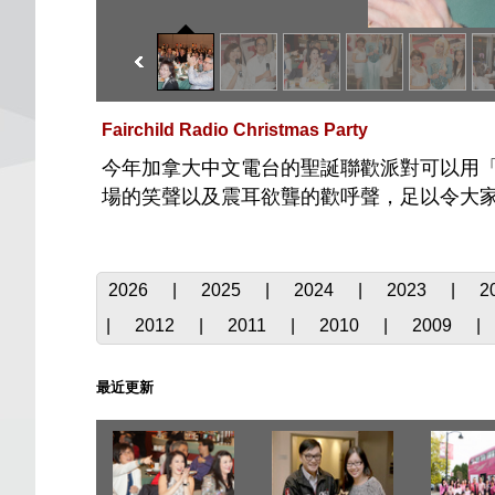
Fairchild Radio Christmas Party
今年加拿大中文電台的聖誕聯歡派對可以用「震
場的笑聲以及震耳欲聾的歡呼聲，足以令大家多
2026
|
2025
|
2024
|
2023
|
2
|
2012
|
2011
|
2010
|
2009
|
最近更新