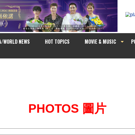
A/WORLD NEWS
HOT TOPICS
MOVIE & MUSIC
P
PHOTOS 圖片