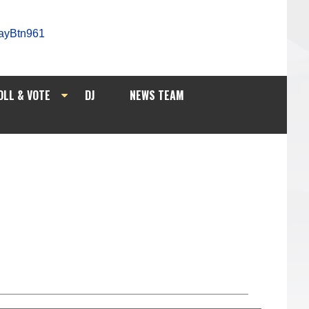
OLL & VOTE
DJ
NEWS TEAM