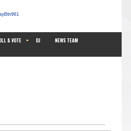
OLL & VOTE
DJ
NEWS TEAM