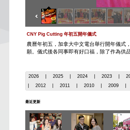
CNY Pig Cutting 年初五開年儀式
農曆年初五，加拿大中文電台舉行開年儀式
願。儀式後各同事即有好口福，除了作為供
2026
|
2025
|
2024
|
2023
|
2
|
2012
|
2011
|
2010
|
2009
|
最近更新