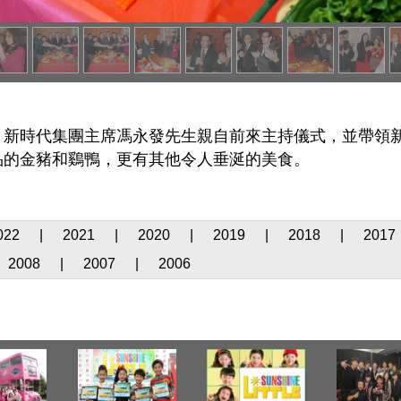
，新時代集團主席馮永發先生親自前來主持儀式，並帶領
品的金豬和鷄鴨，更有其他令人垂涎的美食。
022
|
2021
|
2020
|
2019
|
2018
|
2017
2008
|
2007
|
2006