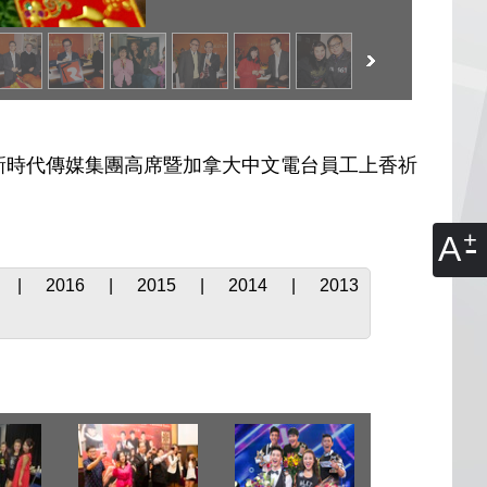
新時代傳媒集團高席暨加拿大中文電台員工上香祈
A
|
2016
|
2015
|
2014
|
2013