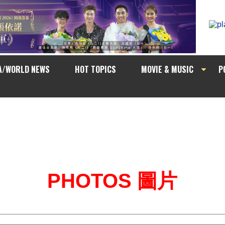
A/WORLD NEWS
HOT TOPICS
MOVIE & MUSIC
P
PHOTOS 圖片