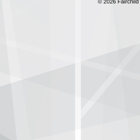
© 2026 Fairchild