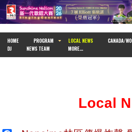
HOME
PROGRAM
LOCAL NEWS
CANADA/WO
DJ
NEWS TEAM
MORE...
Local