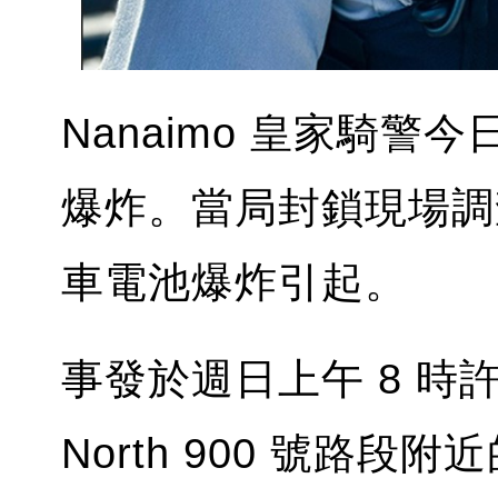
Nanaimo 皇家騎
爆炸。當局封鎖現場調
車電池爆炸引起。
事發於週日上午 8 時許，現
North 900 號路段