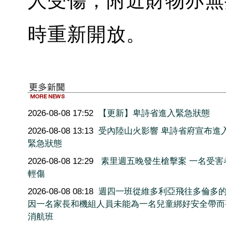
人受傷，附近財物亦無
時重新開放。
2026-08-08 17:52
【更新】卑詩省進入緊急狀態
2026-08-08 13:13
受內陸山火影響 卑詩省府宣布進
緊急狀態
2026-08-08 12:29
素里週五晚發生槍擊案 一名受害
輕傷
2026-08-08 08:18
週四一班從維多利亞飛往多倫多
因一名家長和機組人員未能為一名兒童綁好安全帶而
消航班