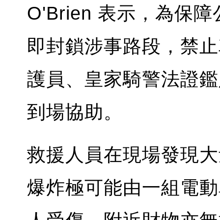
O'Brien 表示，
即封鎖涉事路段，禁止
護員、皇家騎警法證鑑
到場協助。
救援人員在現場發現大
爆炸極可能由一組電動