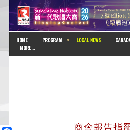
HOME
PROGRAM
LOCAL NEWS
CANAD
MORE...
商會報告指