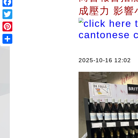
成壓力 影
Facebook
Twitter
Pinterest
Share
2025-10-16 12:02