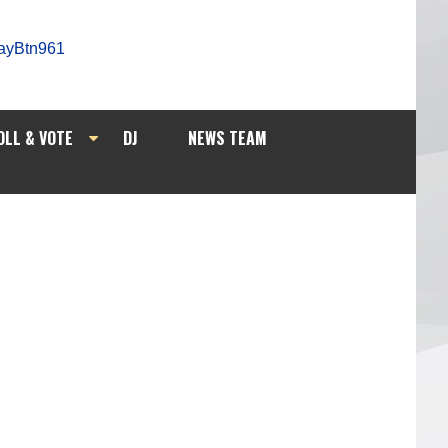
OLL & VOTE
DJ
NEWS TEAM