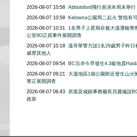
2026-08-07 10:58
Abbotsford飛行表演本周
2026-08-07 10:58
Kelowna公園周二起火 警
2026-08-07 10:31
1名男子上星期在被大溫運輸警
公室IIO正就事件展開調查
2026-08-07 10:18
溫哥華警方說1名29歲男子昨
威脅其他人
2026-08-07 09:54
BC沿岸今早發生4.3級地震Haida
2026-08-07 09:21
大溫地區1個公園附近發生山火
警正展開調查
2026-08-07 06:43
房屋及城鎮事務廳長貝麗儀說B
政策