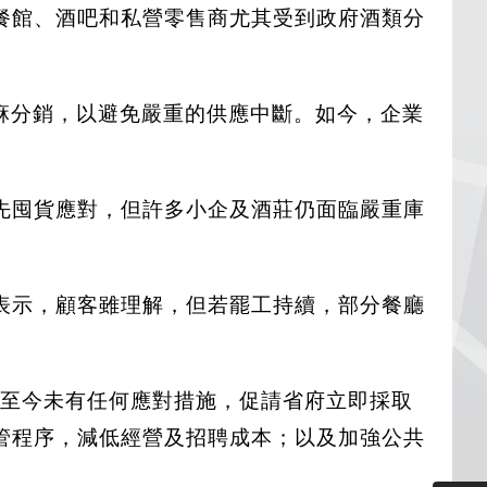
餐館、酒吧和私營零售商尤其受到政府酒類分
大麻分銷，以避免嚴重的供應中斷。如今，企業
先囤貨應對，但許多小企及酒莊仍面臨嚴重庫
表示，顧客雖理解，但若罷工持續，部分餐廳
府至今未有任何應對措施，促請省府立即採取
管程序，減低經營及招聘成本；以及加強公共