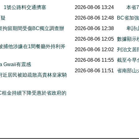
末舉行 1號公路料交通擠塞
2026-08-06 13:24
本省
指有可疑
2026-08-06 12:48
BC省加
察拘留期間受傷BC獨立調查辦
2026-08-06 12:38
卑詩
2026-08-06 12:05
數據顯示橫
日被捕他涉嫌在1間餐廳外持利斧
2026-08-06 12:02
列治文居
2026-08-06 11:55
截至今早
 Gwaii有震感
2026-08-06 11:51
省南部山
附近居民被廹疏散高貴林皇家騎
C租金持續下降受惠於省政府的