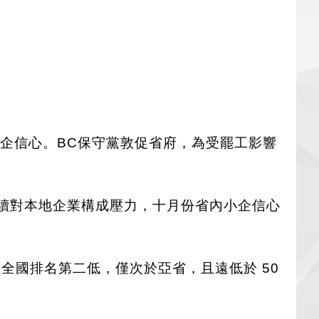
企信心。BC保守黨敦促省府，為受罷工影響
工持續對本地企業構成壓力，十月份省內小企信心
，在全國排名第二低，僅次於亞省，且遠低於 50