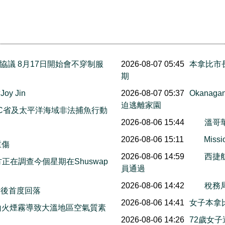
議 8月17日開始會不穿制服
2026-08-07 05:45
本拿比市長
期
y Jin
2026-08-07 05:37
Okana
迫逃離家園
C省及太平洋海域非法捕魚行動
2026-08-06 15:44
溫哥
2026-08-06 15:11
Mis
重傷
2026-08-06 14:59
西捷
on警方正在調查今個星期在Shuswap
員通過
2026-08-06 14:42
稅務
情後首度回落
2026-08-06 14:41
女子本拿
山火煙霧導致大溫地區空氣質素
2026-08-06 14:26
72歲女