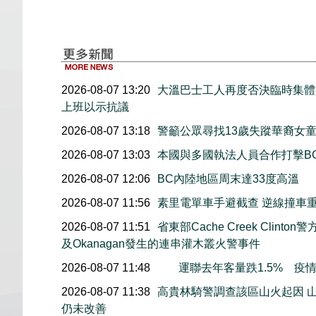
2026-08-07 13:20
大溫巴士工人再度否決臨時集體協
上班以示抗議
2026-08-07 13:18
警籲公眾尋找13歲失蹤華裔女童Jo
2026-08-07 13:03
本國與多國執法人員合作打擊B
2026-08-07 12:06
BC內陸地區周末達33度高溫
2026-08-07 11:56
素里電單車手避截查 逆線撞車
2026-08-07 11:51
省東部Cache Creek Clint
及Okanagan發生的連串灌木叢火警事件
2026-08-07 11:48
運聯去年客量跌1.5% 疫
2026-08-07 11:38
高貴林騎警調查該區山火起因 
仍未改善