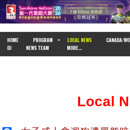
HOME
PROGRAM
LOCAL NEWS
CANADA/WO
DJ
NEWS TEAM
MORE...
Local