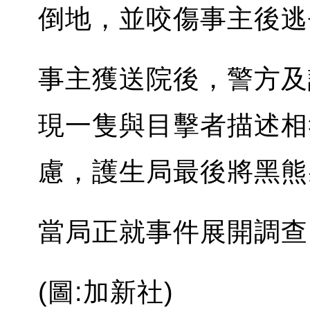
倒地，並咬傷事主後
事主獲送院後，警方及
現一隻與目擊者描述相
慮，護生局最後將黑
當局正就事件展開調查
(圖:加新社)