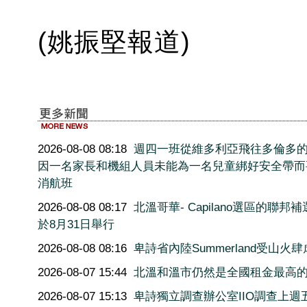
(姚振堅報道)
2026-08-08 08:18
週四一班從維多利亞飛往多倫多
因一名家長和機組人員未能為一名兒童綁好安全帶而
消航班
2026-08-08 08:17
北溫哥華- Capilano選區的聯邦
於8月31日舉行
2026-08-08 08:16
卑詩省內陸Summerland受山火肆
2026-08-07 15:44
北溫和溫市仍然是全國租金最高
2026-08-07 15:13
卑詩獨立調查辦公室IIO調查上週