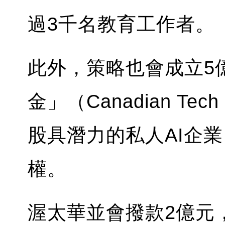
過3千名教育工作者。
此外，策略也會成立5
金」（Canadian Tec
股具潛力的私人AI企
權。
渥太華並會撥款2億元