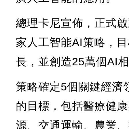
總理卡尼宣佈，正式啟動名
家人工智能AI策略，
長，並創造25萬個AI
策略確定5個關鍵經濟
的目標，包括醫療健康
源、交通運輸、農業、