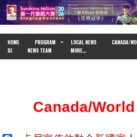
HOME
PROGRAM
LOCAL NEWS
CANADA/WO
DJ
NEWS TEAM
MORE...
Canada/Wor