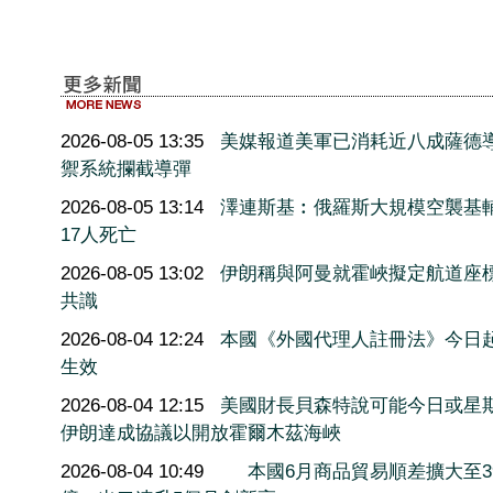
2026-08-05 13:35
美媒報道美軍已消耗近八成薩德
禦系統攔截導彈
2026-08-05 13:14
澤連斯基︰俄羅斯大規模空襲基
17人死亡
2026-08-05 13:02
伊朗稱與阿曼就霍峽擬定航道座
共識
2026-08-04 12:24
本國《外國代理人註冊法》今日
生效
2026-08-04 12:15
美國財長貝森特說可能今日或星
伊朗達成協議以開放霍爾木茲海峽
2026-08-04 10:49
本國6月商品貿易順差擴大至3