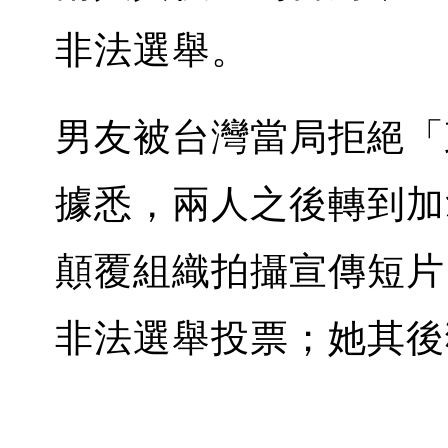
非法選舉。
男友被台灣當局拒絕「
據悉，兩人之後轉到加
顛覆組織拍攝宣傳短片
非法選舉投票；她其後