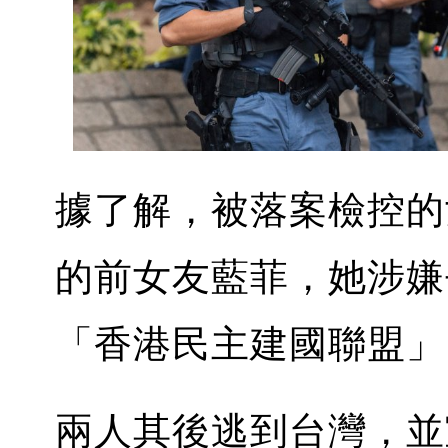
據了解，被落案檢控的
的前女友藍菲，她涉嫌
「香港民主建國聯盟」
兩人其後逃到台灣，並