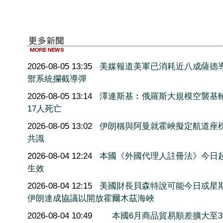
2026-08-05 13:35
美媒報道美軍已消耗近八成薩德
禦系統攔截導彈
2026-08-05 13:14
澤連斯基︰俄羅斯大規模空襲基
17人死亡
2026-08-05 13:02
伊朗稱與阿曼就霍峽擬定航道座
共識
2026-08-04 12:24
本國《外國代理人註冊法》今日
生效
2026-08-04 12:15
美國財長貝森特說可能今日或星
伊朗達成協議以開放霍爾木茲海峽
2026-08-04 10:49
本國6月商品貿易順差擴大至3