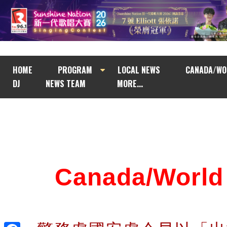
HOME
PROGRAM
LOCAL NEWS
CANADA/WO
DJ
NEWS TEAM
MORE...
Canada/Wor