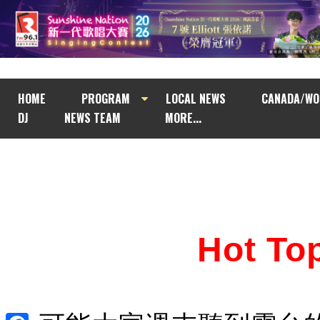
HOME
PROGRAM
LOCAL NEWS
CANADA/WO
DJ
NEWS TEAM
MORE...
Hot T