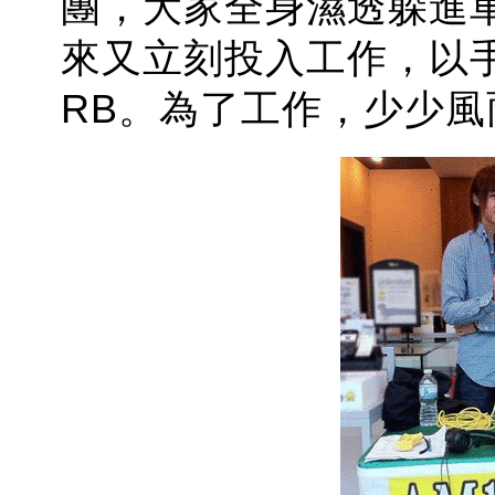
團，大家全身濕透躲進
來又立刻投入工作，以手
RB。為了工作，少少