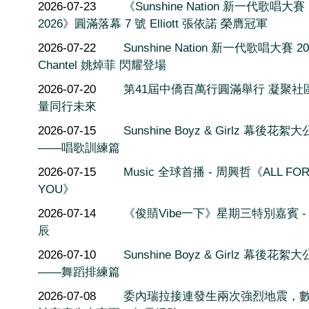
2026-07-23
《Sunshine Nation 新一代歌唱大賽
2026》圓滿落幕 7 號 Elliott 張依諾 榮膺冠軍
2026-07-22
Sunshine Nation 新一代歌唱大賽 20
Chantel 姚焯菲 閃耀登場
2026-07-20
第41屆中僑百萬行圓滿舉行 凝聚社
量同行未來
2026-07-15
Sunshine Boyz & Girlz 幕後花絮
——唱歌訓練篇
2026-07-15
Music 全球首播 - 周興哲《ALL FO
YOU》
2026-07-14
《俊䝼Vibe一下》星期三特別嘉賓 -
辰
2026-07-10
Sunshine Boyz & Girlz 幕後花絮
——舞蹈排練篇
2026-07-08
委內瑞拉接連發生兩次強烈地震，