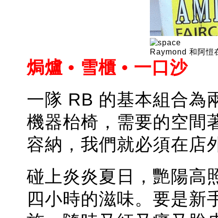
Raymond 和
焗爐 • 雪櫃 • 一口沙
一隊 RB 的基本組合
機器枱椅，需要的空間
容納，我們就必須在店外
碰上炎炎夏日，艷陽高
四小時的滋味。要是新手