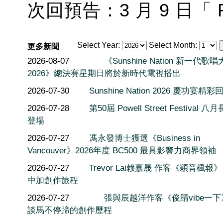
次回預告：3 月 9 日「
Select Year:
Select Month:
更多新聞
2026-08-07
《Sunshine Nation 新一代歌
2026》總決賽星期日將於新時代電視播出
2026-07-30
Sunshine Nation 2026 慶功宴精彩
2026-07-28
第50屆 Powell Street Festival 
登場
2026-07-27
馮永發博士獲選《Business in
Vancouver》2026年度 BC500 最具影響力商界領袖
2026-07-27
Trevor Lai赖嘉晟 作客《穎音楓報
中加創作旅程
2026-07-27
張與辰越洋作客《俊䝼vibe一
談馬不停蹄的創作歷程