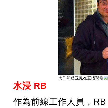
大C 和盧玉鳳在直播現場
水浸 RB
作為前線工作人員，RB