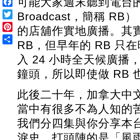
可能大家週末聽到電台的
Facebook
Broadcast，簡稱 R
Twitter
的店舖作實地廣播。其實本
Pinterest
RB，但早年的 RB 
Share
入 24 小時全天候廣
鐘頭，所以即使做 RB 也是晚
此後二十年，加拿大中文
當中有很多不為人知的
我們分四集與你分享本台 
淚史，打頭陣的是「風