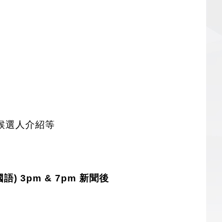
候選人介紹等
(國語) 3pm & 7pm 新聞後