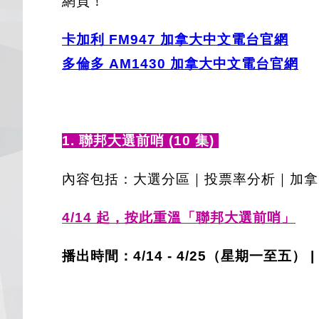
網頁！
卡加利 FM947 加拿大中文電台官網
多倫多 AM1430 加拿大中文電台官網
1. 聯邦大選前哨 (10 集)
內容包括：大選分區｜投票率分析｜加拿
4/14 起，
按此重溫「
聯邦大選前哨
」
播出時間：4/14 - 4/25（星期一至五） |