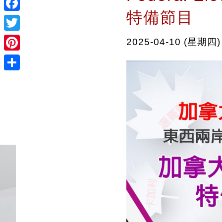
特備節目
Facebook
Twitter
2025-04-10 (星期四)
Pinterest
Share