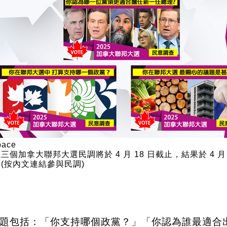
三個加拿大聯邦大選民調將於 4 月 18 日截止，結果於 4 月 
(按內文連結參與民調)
題包括：「你支持哪個政黨？」「你認為誰最適合