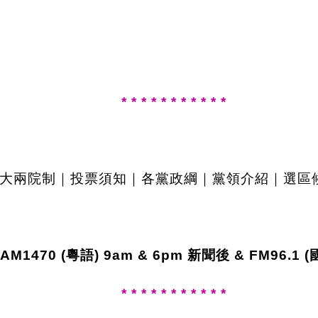
* * * * * * * * * * *
大兩院制｜投票須知｜各黨政綱｜黨領介紹｜選區
AM1470 (粵語) 9am & 6pm 新聞後 & FM96.1 
* * * * * * * * * * *