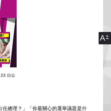
A
23 日公
出任總理？」「你最關心的選舉議題是什