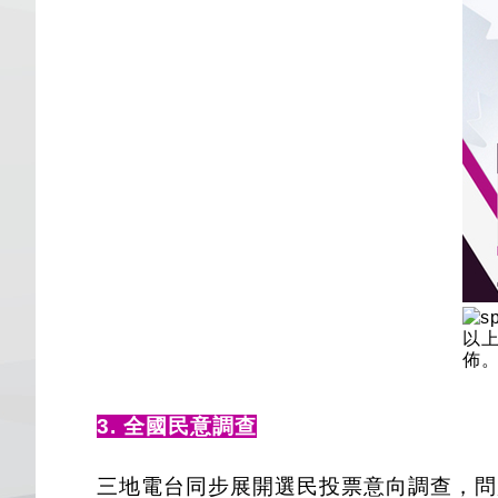
以上
佈。
3. 全國民意調查
三地電台同步展開選民投票意向調查，問