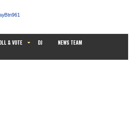
OLL & VOTE
DJ
NEWS TEAM