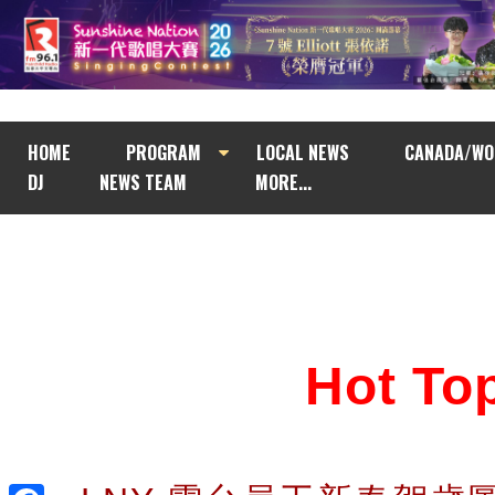
HOME
PROGRAM
LOCAL NEWS
CANADA/WO
DJ
NEWS TEAM
MORE...
Hot T