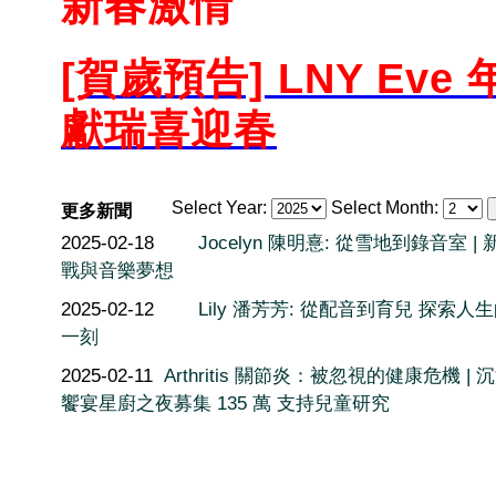
新春激情
[賀歲預告] LNY Eve
獻瑞喜迎春
Select Year:
Select Month:
更多新聞
2025-02-18
Jocelyn 陳明憙: 從雪地到錄音室 |
戰與音樂夢想
2025-02-12
Lily 潘芳芳: 從配音到育兒 探索人
一刻
2025-02-11
Arthritis 關節炎：被忽視的健康危機 | 
饗宴星廚之夜募集 135 萬 支持兒童研究