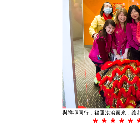
與祥獅同行，福運滾滾而來，讓
* * * * * 