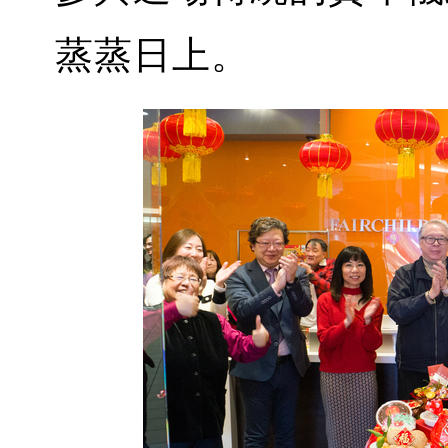
蒸蒸日上。