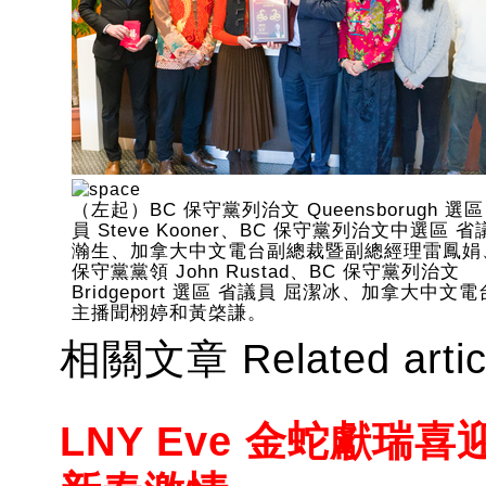
（左起）BC 保守黨列治文 Queensborugh 選區
員 Steve Kooner、BC 保守黨列治文中選區 省
瀚生、加拿大中文電台副總裁暨副總經理雷鳳娟
保守黨黨領 John Rustad、BC 保守黨列治文
Bridgeport 選區 省議員 屈潔冰、加拿大中文
主播聞栩婷和黃棨謙。
相關文章 Related artic
LNY Eve 金蛇獻瑞喜