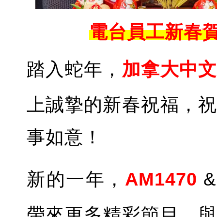
電台員工新春賀歲圖
踏入蛇年，
加拿大中
上誠摯的新春祝福，
事如意！
新的一年，
AM1470
帶來更多精彩節目，