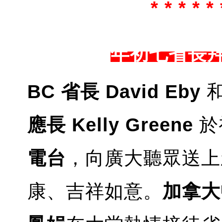
* * * * * 
年初七省長
BC 省長 David Eby
應長 Kelly Greene
於
電台
，向廣大聽眾送上
康、吉祥如意。
加拿大