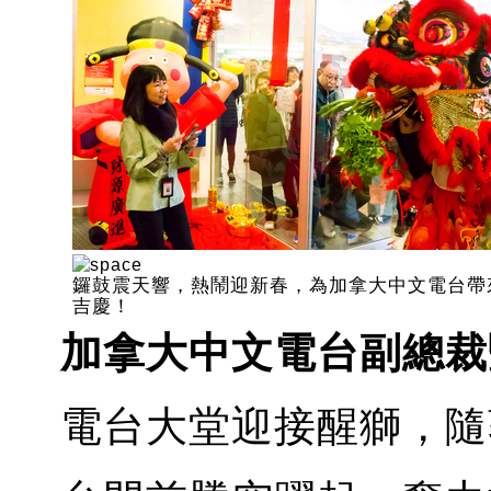
鑼鼓震天響，熱鬧迎新春，為加拿大中文電台帶
吉慶！
加拿大中文電台副總裁
電台大堂迎接醒獅，隨