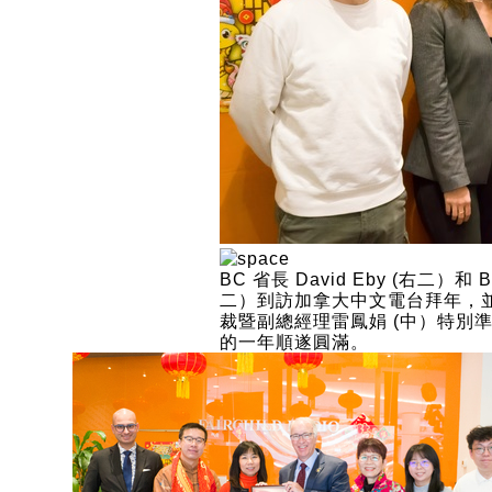
BC 省長 David Eby (右二）和
二）到訪加拿大中文電台拜年，
裁暨副總經理雷鳳娟 (中）特別
的一年順遂圓滿。