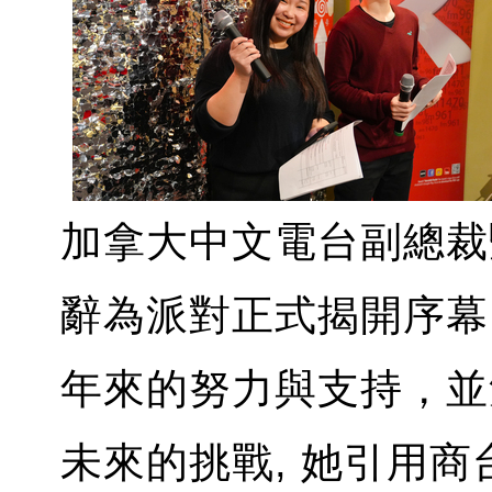
加拿大中文電台副總裁暨副
辭為派對正式揭開序幕
年來的努力與支持，並
未來的挑戰, 她引用