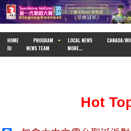
HOME
PROGRAM
LOCAL NEWS
CANADA/WO
DJ
NEWS TEAM
MORE...
Hot T