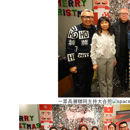
一眾高層聯同主持大合照