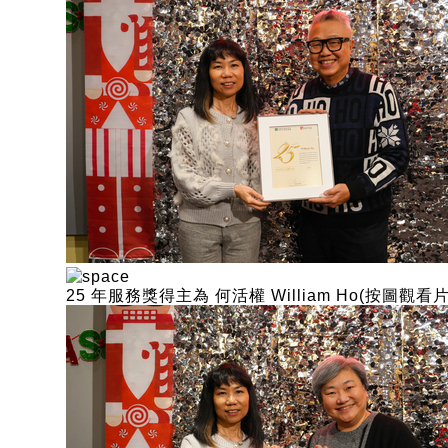
25 年服務獎得主為 何活權 William Ho(按圖觀看片