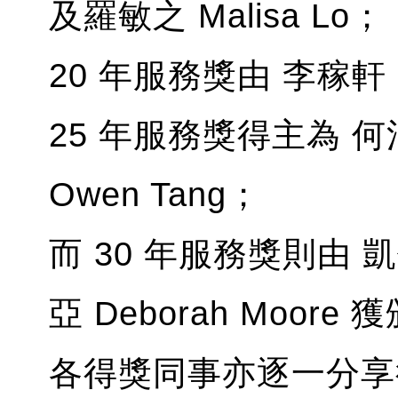
及羅敏之 Malisa Lo；
20 年服務獎由 李稼軒 Ke
25 年服務獎得主為 何活權
Owen Tang；
而 30 年服務獎則由 凱倫
亞 Deborah Moore 
各得獎同事亦逐一分享