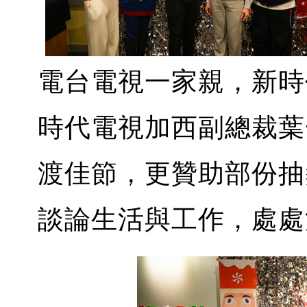
電台電視一家親，新時
時代電視加西副總裁葉
渡佳節，更贊助部份抽
談論生活與工作，處處