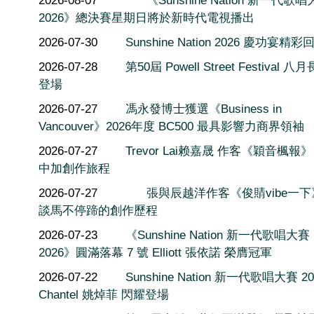
2026-08-07
《Sunshine Nation 新一代歌
2026》總決賽星期日將於新時代電視播出
2026-07-30
Sunshine Nation 2026 慶功宴精彩
2026-07-28
第50屆 Powell Street Festival 
登場
2026-07-27
馮永發博士獲選《Business in
Vancouver》2026年度 BC500 最具影響力商界領袖
2026-07-27
Trevor Lai赖嘉晟 作客《穎音楓報
中加創作旅程
2026-07-27
張與辰越洋作客《俊䝼vibe一
談馬不停蹄的創作歷程
2026-07-23
《Sunshine Nation 新一代歌唱大賽
2026》圓滿落幕 7 號 Elliott 張依諾 榮膺冠軍
2026-07-22
Sunshine Nation 新一代歌唱大賽 20
Chantel 姚焯菲 閃耀登場