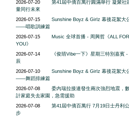
2026-07-20
第41屆中僑百萬行圓滿舉行 凝聚社
量同行未來
2026-07-15
Sunshine Boyz & Girlz 幕後花絮
——唱歌訓練篇
2026-07-15
Music 全球首播 - 周興哲《ALL FO
YOU》
2026-07-14
《俊䝼Vibe一下》星期三特別嘉賓 -
辰
2026-07-10
Sunshine Boyz & Girlz 幕後花絮
——舞蹈排練篇
2026-07-08
委內瑞拉接連發生兩次強烈地震，
計家庭失去家園，急需援助
2026-07-08
第41屆中僑百萬行 7月19日士丹利
步