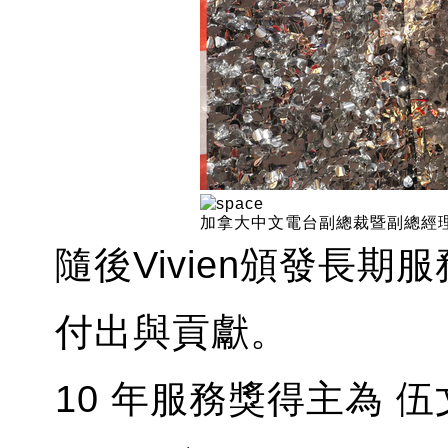
加拿大中文電台副總裁暨副總經理 
隨後Vivien頒發長
付出與貢獻。
10 年服務獎得主為 伍文嘉 