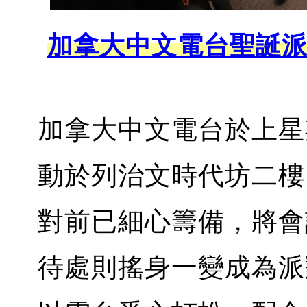
加拿大中文電台聖誕派對 FR
加拿大中文電台於上星
動於列治文時代坊二樓
對前已細心籌備，將會
待處則搖身一變成為派對