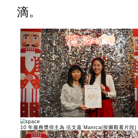
滴。
10 年服務獎得主為 伍文嘉 Manica(按圖觀看片段)