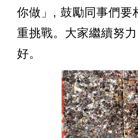
你做」, 鼓勵同事們
重挑戰。大家繼續努力
好。