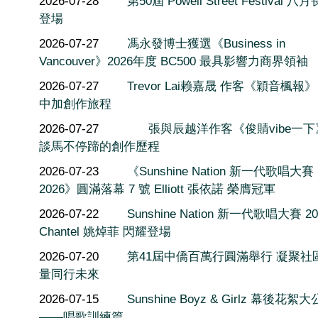
2026-07-28
第50屆 Powell Street Festival 
登場
2026-07-27
馮永發博士獲選《Business in
Vancouver》2026年度 BC500 最具影響力商界領袖
2026-07-27
Trevor Lai赖嘉晟 作客《穎音楓報
中加創作旅程
2026-07-27
張與辰越洋作客《俊䝼vibe一
談馬不停蹄的創作歷程
2026-07-23
《Sunshine Nation 新一代歌唱大賽
2026》圓滿落幕 7 號 Elliott 張依諾 榮膺冠軍
2026-07-22
Sunshine Nation 新一代歌唱大賽 20
Chantel 姚焯菲 閃耀登場
2026-07-20
第41屆中僑百萬行圓滿舉行 凝聚社
量同行未來
2026-07-15
Sunshine Boyz & Girlz 幕後花絮
——唱歌訓練篇