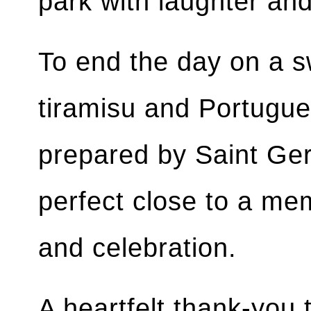
park with laughter an
To end the day on a s
tiramisu and Portugue
prepared by Saint Ge
perfect close to a me
and celebration.
A heartfelt thank-you