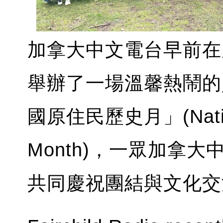
加拿大中文電台早前在風景如
舉辦了一場溫馨熱鬧的
國原住民歷史月」(National
Month)，一眾加拿大
共同慶祝團結與文化交