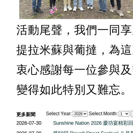
活動尾聲，我們一同享
提拉米蘇與葡撻，為這
衷心感謝每一位參與及
變得如此特別又難忘。
Select Year:
Select Month:
更多新聞
2026-07-30
Sunshine Nation 2026 慶功宴精彩