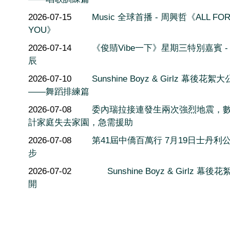
2026-07-15
Music 全球首播 - 周興哲《ALL FO
YOU》
2026-07-14
《俊䝼Vibe一下》星期三特別嘉賓 -
辰
2026-07-10
Sunshine Boyz & Girlz 幕後花絮
——舞蹈排練篇
2026-07-08
委內瑞拉接連發生兩次強烈地震，
計家庭失去家園，急需援助
2026-07-08
第41屆中僑百萬行 7月19日士丹利
步
2026-07-02
Sunshine Boyz & Girlz 幕後
開