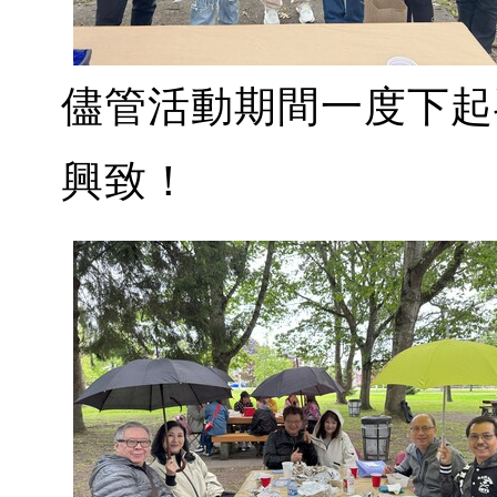
儘管活動期間一度下起
興致！