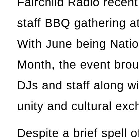
Fairchild Radio recen
staff BBQ gathering a
With June being Natio
Month, the event brou
DJs and staff along wi
unity and cultural ex
Despite a brief spell o