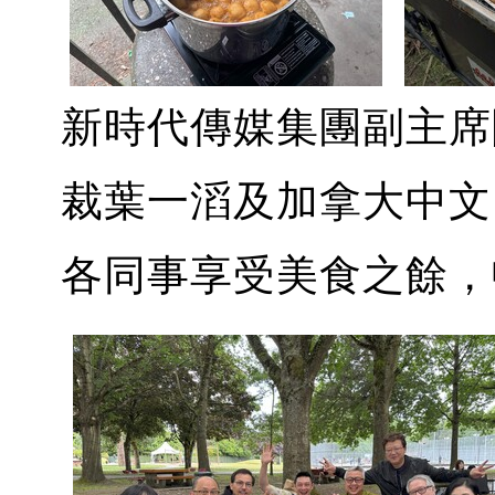
新時代傳媒集團副主席
裁葉一滔及加拿大中文
各同事享受美食之餘，