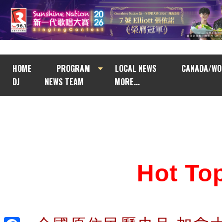
HOME
PROGRAM
LOCAL NEWS
CANADA/WO
DJ
NEWS TEAM
MORE...
Hot T