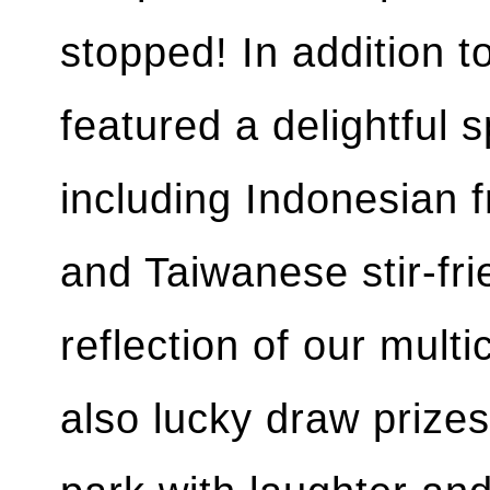
stopped! In addition t
featured a delightful s
including Indonesian f
and Taiwanese stir-fri
reflection of our multi
also lucky draw prizes