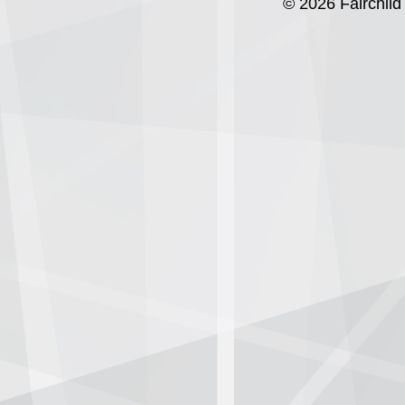
© 2026 Fairchild