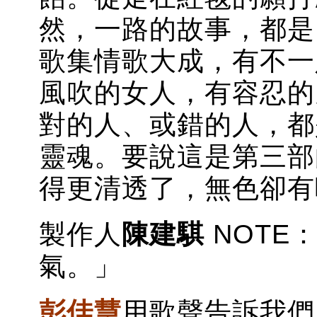
然，一路的故事，都是
歌集情歌大成，有不一
風吹的女人，有容忍的
對的人、或錯的人，都
靈魂。要說這是第三部
得更清透了，無色卻有
製作人
陳建騏
NOTE
氣。」
彭佳慧
用歌聲告訴我們