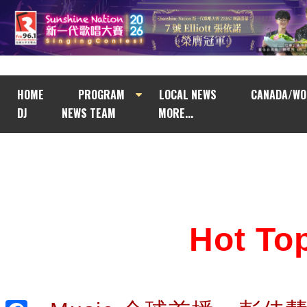
HOME
PROGRAM
LOCAL NEWS
CANADA/WO
DJ
NEWS TEAM
MORE...
Hot T