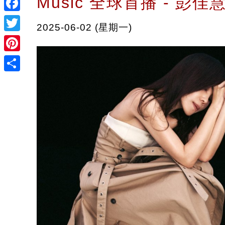
Music 全球首播 - 彭
Facebook
2025-06-02 (星期一)
Twitter
Pinterest
Share