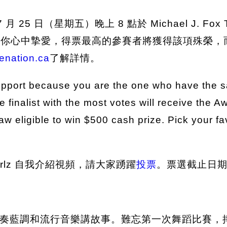
7 月 25 日（星期五）晚上 8 點於 Michael J. Fo
選你心中摯愛，得票最高的參賽者將獲得該項殊榮，
enation.ca
了解詳情。
pport because you are the one who have the s
e finalist with the most votes will receive the Aw
aw eligible to win $500 cash prize. Pick your f
 Girlz 自我介紹視頻，請大家踴躍
投票
。票選截止日
奏藍調和流行音樂講故事。難忘第一次舞蹈比賽，