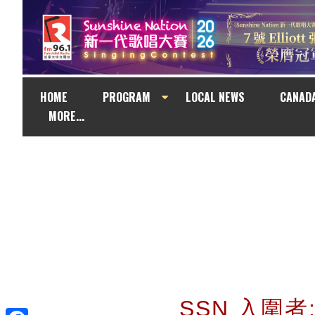
HOME
PROGRAM
LOCAL NEWS
CANAD
MORE...
SSN 入圍者