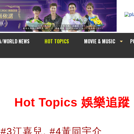
A/WORLD NEWS
HOT TOPICS
MOVIE & MUSIC
P
Hot Topics 娛樂追蹤
:#3江嘉兒, #4黃同宇介