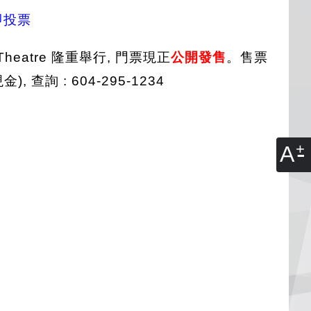
即投票
 Theatre 隆重舉行, 門票現正
公開發售
。售票
), 查詢 : 604-295-1234
A