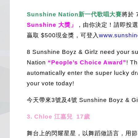
Sunshine Nation新一代歌唱大賽
將於 
Sunshine 大獎」
，由你決定！請即投
贏取 $500現金獎，可登入
www.sunshin
8 Sunshine Boyz & Girlz need your su
Nation
“People’s Choice Award”
! Th
automatically enter the super lucky dr
your vote today!
今天帶來3號及4號 Sunshine Boyz &
3. Chloe 江嘉兒 17歲
舞台上的閃耀星星，以舞蹈做語言，用節