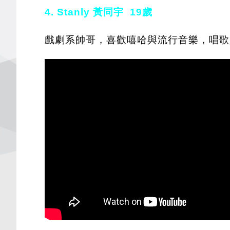
4. Stanly 黃同宇 19歲
戲劇系帥哥，喜歡嘻哈與流行音樂，唱歌