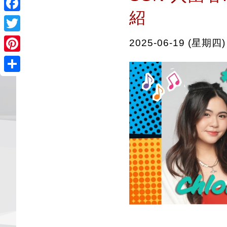
紹
Facebook
Twitter
2025-06-19 (星期四)
Pinterest
Share