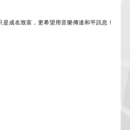
只是成名致富，更希望用音樂傳達和平訊息！