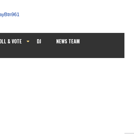
OLL & VOTE
DJ
NEWS TEAM