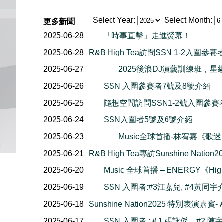
Select Year:
Select Month:
更多新聞
2025-06-28
「時事直擊」走進熒幕！
2025-06-28
R&B High Tea訪問SSN 1-2入圍參賽
2025-06-27
2025後浪DJ演藝訓練班，
2025-06-26
SSN 入圍參賽者7號及8號介紹
2025-06-25
隨想空間訪問SSN1-2號入圍參賽
2025-06-24
SSN入圍者5號及6號介紹
2025-06-23
Music全球首播-林宥嘉《歌
2025-06-21
R&B High Tea專訪Sunshine Nati
2025-06-20
Music 全球首播 – ENERGY《Hig
2025-06-19
SSN 入圍者:#3江嘉兒, #4黃同宇
2025-06-18
Sunshine Nation2025 特別表演嘉賓-
2025-06-17
SSN 入圍者 :＃1 張詠傜，#2 