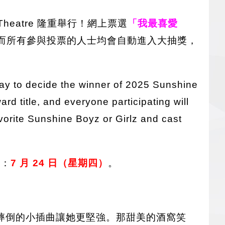
x Theatre 隆重舉行！網上票選
「我最喜愛
而所有參與投票的人士均會自動進入大抽獎，
ay to decide the winner of 2025 Sunshine
ard title, and everyone participating will
avorite Sunshine Boyz or Girlz and cast
期：
7 月 24 日（星期四）
。
摔倒的小插曲讓她更堅強。那甜美的酒窩笑