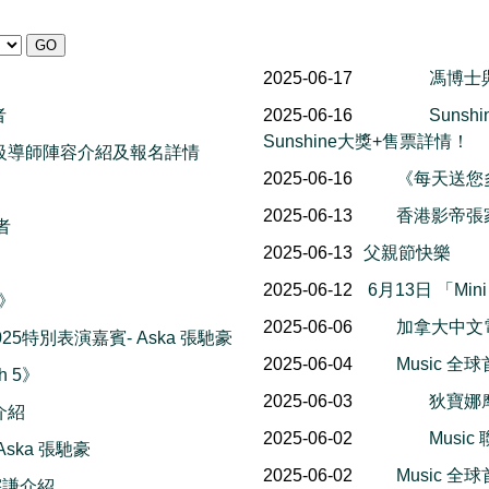
2025-06-17
馮博士
者
2025-06-16
Suns
Sunshine大獎+售票詳情！
星級導師陣容介紹及報名詳情
2025-06-16
《每天送您
2025-06-13
香港影帝張
者
2025-06-13
父親節快樂
2025-06-12
6月13日 「Mi
迷》
2025-06-06
加拿大中文
on2025特別表演嘉賓- Aska 張馳豪
2025-06-04
Music 
h 5》
2025-06-03
狄寶娜
介紹
2025-06-02
Musi
 Aska 張馳豪
2025-06-02
Music 全
陳宇謙介紹