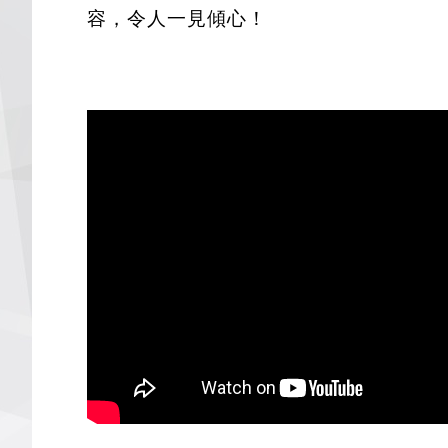
容，令人一見傾心！