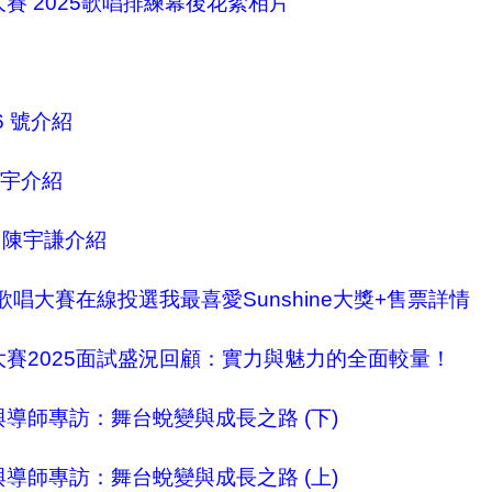
代歌唱大賽 2025歌唱排練幕後花絮相片
紹
及6 號介紹
黃同宇介紹
2 陳宇謙介紹
25新一代歌唱大賽在線投選我最喜愛Sunshine大獎+售票詳情
一代歌唱大賽2025面試盛況回顧：實力與魅力的全面較量！
獲獎者與導師專訪：舞台蛻變與成長之路 (下)
獲獎者與導師專訪：舞台蛻變與成長之路 (上)