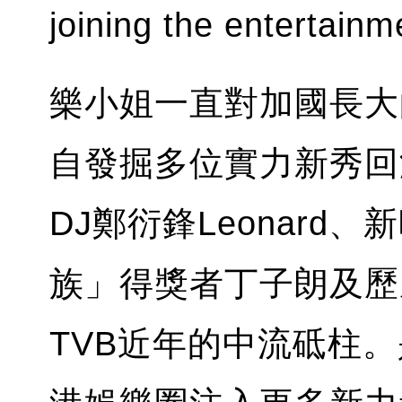
joining the entertainm
樂小姐一直對加國長大
自發掘多位實力新秀回
DJ鄭衍鋒Leonar
族」得獎者丁子朗及歷
TVB近年的中流砥柱