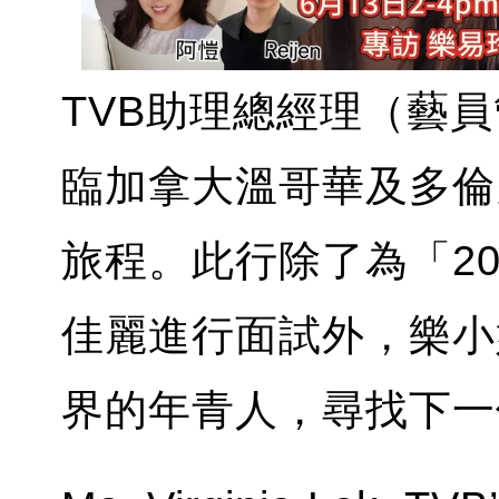
TVB助理總經理（藝
臨加拿大溫哥華及多倫
旅程。此行除了為「2
佳麗進行面試外，樂小
界的年青人，尋找下一