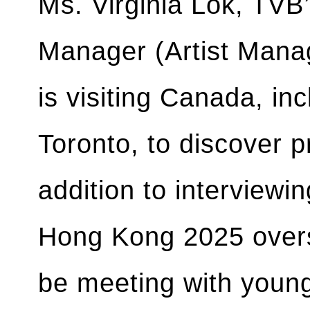
Ms. Virginia Lok, TVB
Manager (Artist Man
is visiting Canada, i
Toronto, to discover p
addition to interviewi
Hong Kong 2025 overse
be meeting with young 