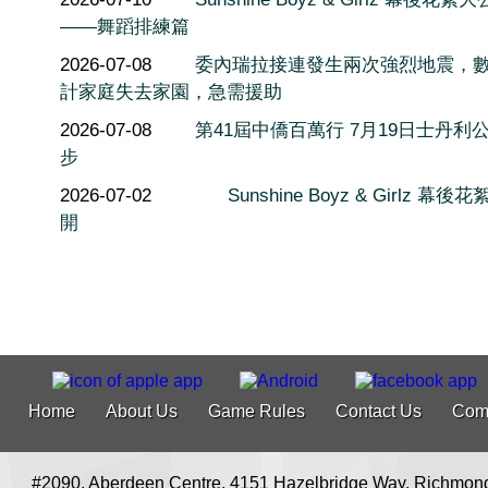
——舞蹈排練篇
2026-07-08
委內瑞拉接連發生兩次強烈地震，
計家庭失去家園，急需援助
2026-07-08
第41屆中僑百萬行 7月19日士丹利
步
2026-07-02
Sunshine Boyz & Girlz 幕後
開
Home
About Us
Game Rules
Contact Us
Com
#2090, Aberdeen Centre, 4151 Hazelbridge Way, Richmon