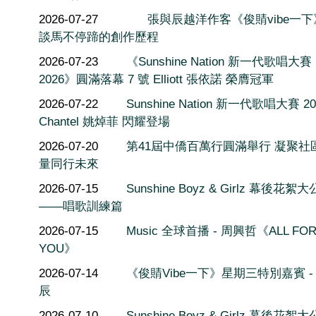
2026-07-27
張與辰越洋作客《俊䝼vibe一
談馬不停蹄的創作歷程
2026-07-23
《Sunshine Nation 新一代歌唱大賽
2026》圓滿落幕 7 號 Elliott 張依諾 榮膺冠軍
2026-07-22
Sunshine Nation 新一代歌唱大賽 20
Chantel 姚焯菲 閃耀登場
2026-07-20
第41屆中僑百萬行圓滿舉行 凝聚社
量同行未來
2026-07-15
Sunshine Boyz & Girlz 幕後花絮
——唱歌訓練篇
2026-07-15
Music 全球首播 - 周興哲《ALL FO
YOU》
2026-07-14
《俊䝼Vibe一下》星期三特別嘉賓 -
辰
2026-07-10
Sunshine Boyz & Girlz 幕後花絮