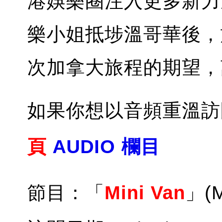
港娛樂圈注入更多新力
樂小姐抵埗溫哥華後，
次加拿大旅程的期望，
如果你想以音頻重溫訪
頁
AUDIO 欄目
節目：「
Mini Van
」(M