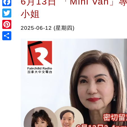
6月13日 「Mini Van
Facebook
小姐
Twitter
2025-06-12 (星期四)
Pinterest
Share