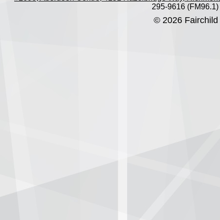
295-9616 (FM96.1)
© 2026 Fairchild