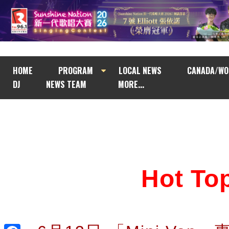
HOME
PROGRAM
LOCAL NEWS
CANADA/WO
DJ
NEWS TEAM
MORE...
Hot T