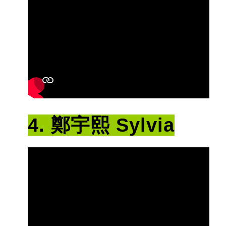
4. 鄭宇熙 Sylvia