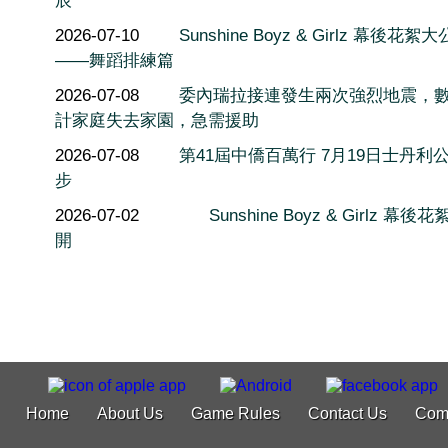
辰
2026-07-10
Sunshine Boyz & Girlz 幕後花絮
——舞蹈排練篇
2026-07-08
委內瑞拉接連發生兩次強烈地震，
計家庭失去家園，急需援助
2026-07-08
第41屆中僑百萬行 7月19日士丹利
步
2026-07-02
Sunshine Boyz & Girlz 幕後
開
Home
About Us
Game Rules
Contact Us
Com