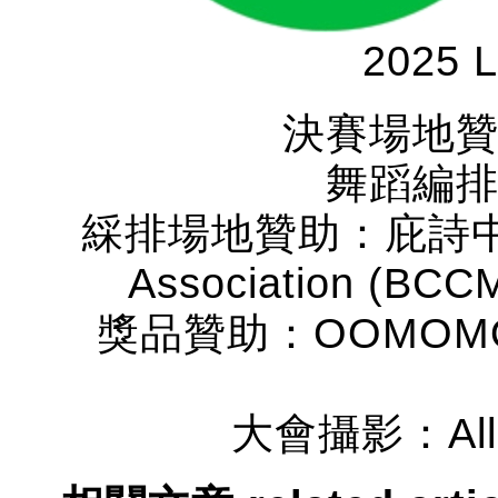
2025 L
決賽場地
舞蹈編
綵排場地贊助：庇詩中樂協會
Association (BCCM
獎品贊助：OOMOMO Can
大會攝影：Allen