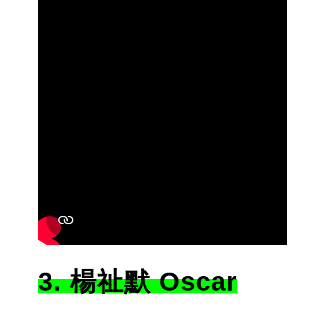
3. 楊祉默 Oscar