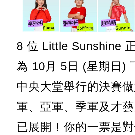
8 位 Little Suns
為 10月 5日 (星期日)
中央大堂舉行的決賽做
軍、亞軍、季軍及才藝
已展開！你的一票是對