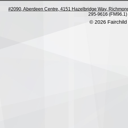
#2090, Aberdeen Centre, 4151 Hazelbridge Way, Richmon
295-9616 (FM96.1)
© 2026 Fairchild