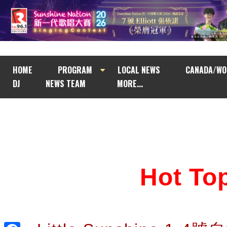
HOME
PROGRAM
LOCAL NEWS
CANADA/WO
DJ
NEWS TEAM
MORE...
Hot T