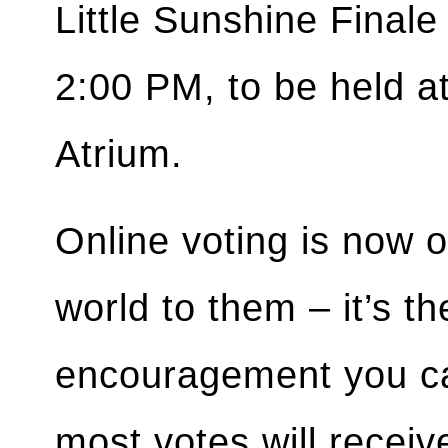
Little Sunshine Final
2:00 PM, to be held a
Atrium.
Online voting is now 
world to them – it’s t
encouragement you can
most votes will receiv