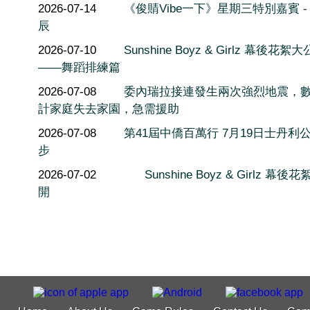
2026-07-14
《俊䝼Vibe一下》星期三特別嘉賓 -
辰
2026-07-10
Sunshine Boyz & Girlz 幕後花絮
——舞蹈排練篇
2026-07-08
委內瑞拉接連發生兩次強烈地震，
計家庭失去家園，急需援助
2026-07-08
第41屆中僑百萬行 7月19日士丹利
步
2026-07-02
Sunshine Boyz & Girlz 幕後
開