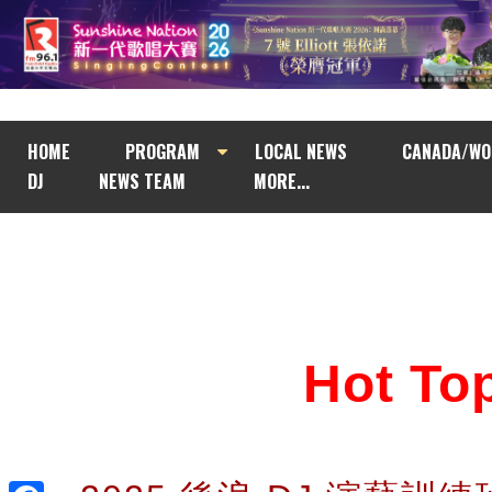
HOME
PROGRAM
LOCAL NEWS
CANADA/WO
DJ
NEWS TEAM
MORE...
Hot T