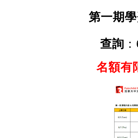
第一期學
查詢
：6
名額有