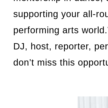
supporting your all-r
performing arts world
DJ, host, reporter, p
don’t miss this opport