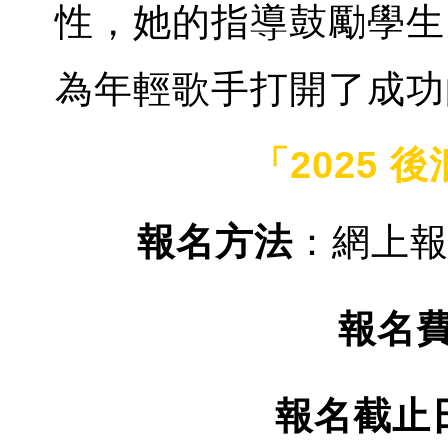
性，她的指導鼓勵學生
為年輕歌手打開了成功
「2025 
報名方法
：網上
報名
報名截止