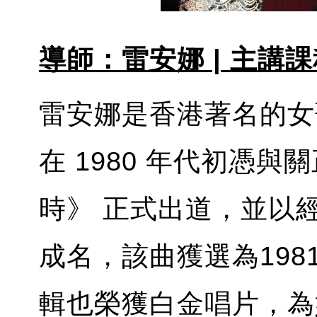
導師：雷安娜 | 主講課程
雷安娜是香港著名的女
在 1980 年代初憑
時》 正式出道，並以
成名，該曲獲選為19
輯也榮獲白金唱片，為