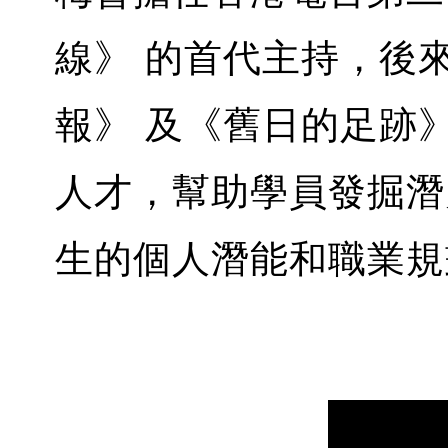
線》 的首代主持，後
報》 及《舊日的足跡
人才，幫助學員發掘潛
生的個人潛能和職業規